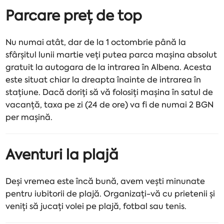
Parcare preț de top
Nu numai atât, dar de la 1 octombrie până la
sfârșitul lunii martie veți putea parca mașina absolut
gratuit la autogara de la intrarea în Albena. Acesta
este situat chiar la dreapta înainte de intrarea în
stațiune. Dacă doriți să vă folosiți mașina în satul de
vacanță, taxa pe zi (24 de ore) va fi de numai 2 BGN
per mașină.
Aventuri la plajă
Deși vremea este încă bună, avem vești minunate
pentru iubitorii de plajă. Organizați-vă cu prietenii și
veniți să jucați volei pe plajă, fotbal sau tenis.