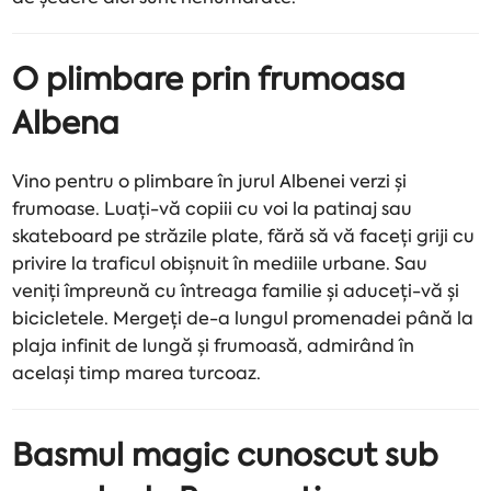
O plimbare prin frumoasa
Albena
Vino pentru o plimbare în jurul Albenei verzi și
frumoase. Luați-vă copiii cu voi la patinaj sau
skateboard pe străzile plate, fără să vă faceți griji cu
privire la traficul obișnuit în mediile urbane. Sau
veniți împreună cu întreaga familie și aduceți-vă și
bicicletele. Mergeți de-a lungul promenadei până la
plaja infinit de lungă și frumoasă, admirând în
același timp marea turcoaz.
Basmul magic cunoscut sub