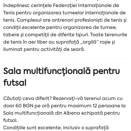
îndeplinesc cerințele Federației Internaționale de
Tenis pentru organizarea turneelor ​​internaționale de
tenis. Complexul are antrenori profesioniști de tenis și
condiții excelente pentru organizarea de turnee,
tabere și competiții de diferite tipuri. Toate terenurile
de tenis în aer liber au suprafață „argilă” roșie și
iluminat pentru activități de seară.
Sala multifuncțională pentru
futsal
Căutați ceva diferit? Rezervați-vă terenul acum cu
doar 60 BGN pe oră pentru maximum 12 persoane la
Sala multifuncțională din Albena echipată pentru
futsal.
Condițiile sunt excelente, inclusiv o suprafață