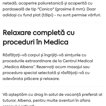
netedă, acoperire poliuretanică și acoperită cu
pardoseală de tip "Conica" (grosime 8 mm). Doar
adidași cu fund plat (tălpi) - nu sunt permise vârfuri.
Relaxare completă cu
proceduri în Medica
Răsfățați-vă corpul și îngrijiți-vă simțurile cu
procedurile extraordinare de la Centrul Medical
„Medica Albena”. Rezervați acum masajul sau
procedura special selectată și răsfățați-vă cu
adevărata plăcere și relaxare.
Vă așteptăm cu drag în satul de vacanță preferat al
tuturor, Albena, pentru multe aventuri în afara