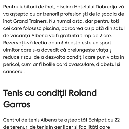
Pentru iubitorii de înot, piscina Hotelului Dobrudja vă
va aștepta cu antrenorii profesioniști de la școala de
înot Grand Trainers. Nu numai asta, dar pentru toți
cei care folosesc piscina, parcarea cu plată din satul
de vacanță Albena va fi gratuită timp de 2 ore.
Rezervați-vă lecția acum! Acesta este un sport
uimitor care s-a dovedit că prelungește viața și
reduce riscul de a dezvolta condiții care pun viața în
pericol, cum ar fi bolile cardiovasculare, diabetul și
cancerul.
Tenis cu condiții Roland
Garros
Centrul de tenis Albena te așteaptă! Echipat cu 22
de terenuri de tenis în aer liber și facilități care