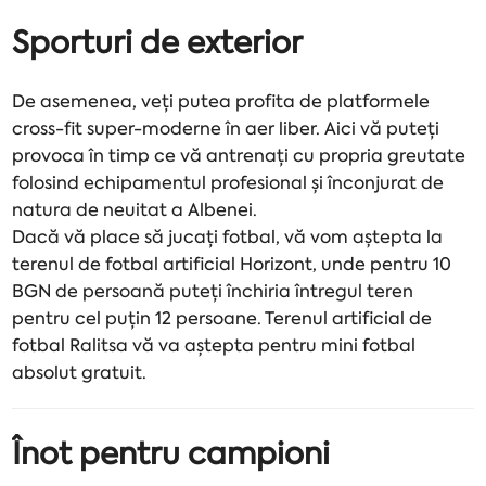
Sporturi de exterior
De asemenea, veți putea profita de platformele
cross-fit super-moderne în aer liber. Aici vă puteți
provoca în timp ce vă antrenați cu propria greutate
folosind echipamentul profesional și înconjurat de
natura de neuitat a Albenei.
Dacă vă place să jucați fotbal, vă vom aștepta la
terenul de fotbal artificial Horizont, unde pentru 10
BGN de ​​persoană puteți închiria întregul teren
pentru cel puțin 12 persoane. Terenul artificial de
fotbal Ralitsa vă va aștepta pentru mini fotbal
absolut gratuit.
Înot pentru campioni