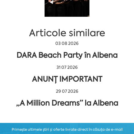
Articole similare
03 08 2026
DARA Beach Party în Albena
31 07 2026
ANUNȚ IMPORTANT
29 07 2026
„A Million Dreams” la Albena
Primește ultimele știri și oferte livrate direct în căsuța de e-mail