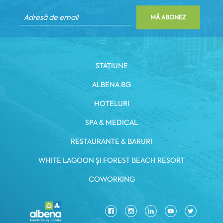
MĂ ABONEZ
STAȚIUNE
ALBENA.BG
HOTELURI
SPA & MEDICAL
RESTAURANTE & BARURI
WHITE LAGOON ȘI FOREST BEACH RESORT
COWORKING