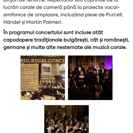
lucrări corale de cameră până la proiecte vocal-
simfonice de amploare, incluzând piese de Purcell,
Händel și Martín Palmeri.
În programul concertului sunt incluse atât
capodopere tradiționale bulgărești, cât și românești,
germane și multe alte nestemate ale muzicii corale.