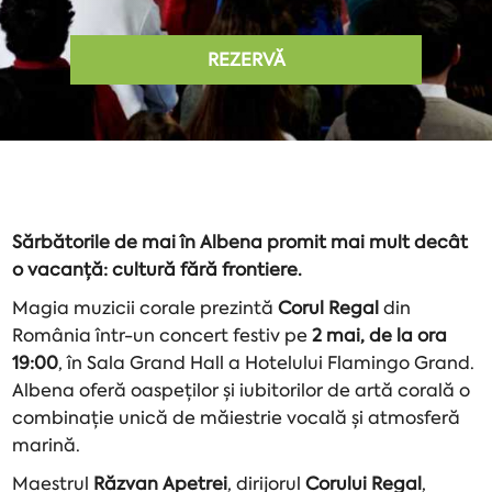
REZERVĂ
Sărbătorile de mai în Albena promit mai mult decât
o vacanță: cultură fără frontiere.
Magia muzicii corale prezintă
Corul Regal
din
România într-un concert festiv pe
2 mai, de la ora
19:00
, în Sala Grand Hall a Hotelului Flamingo Grand.
Albena oferă oaspeților și iubitorilor de artă corală o
combinație unică de măiestrie vocală și atmosferă
marină.
Maestrul
Răzvan Apetrei
, dirijorul
Corului Regal
,