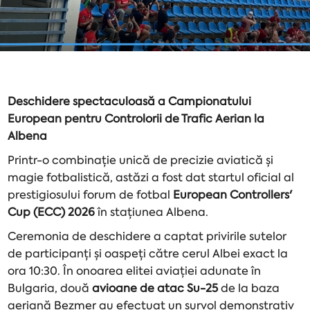
Deschidere spectaculoasă a Campionatului
European pentru Controlorii de Trafic Aerian la
Albena
Printr-o combinație unică de precizie aviatică și
magie fotbalistică, astăzi a fost dat startul oficial al
prestigiosului forum de fotbal
European Controllers'
Cup (ECC) 2026
în stațiunea Albena.
Ceremonia de deschidere a captat privirile sutelor
de participanți și oaspeți către cerul Albei exact la
ora 10:30. În onoarea elitei aviației adunate în
Bulgaria, două
avioane de atac Su-25
de la baza
aeriană Bezmer au efectuat un survol demonstrativ