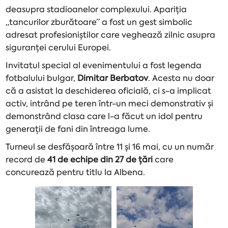
deasupra stadioanelor complexului. Apariția
„tancurilor zburătoare” a fost un gest simbolic
adresat profesioniștilor care veghează zilnic asupra
siguranței cerului Europei.
Invitatul special al evenimentului a fost legenda
fotbalului bulgar,
Dimitar Berbatov
. Acesta nu doar
că a asistat la deschiderea oficială, ci s-a implicat
activ, intrând pe teren într-un meci demonstrativ și
demonstrând clasa care l-a făcut un idol pentru
generații de fani din întreaga lume.
Turneul se desfășoară între 11 și 16 mai, cu un număr
record de
41 de echipe din 27 de țări
care
concurează pentru titlu la Albena.