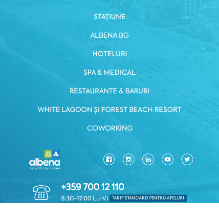
STAȚIUNE
ALBENA.BG
HOTELURI
SPA & MEDICAL
RESTAURANTE & BARURI
WHITE LAGOON ȘI FOREST BEACH RESORT
COWORKING
+359 700 12 110
8:30-17:00 Lu-Vi
TARIF STANDARD PENTRU APELURI