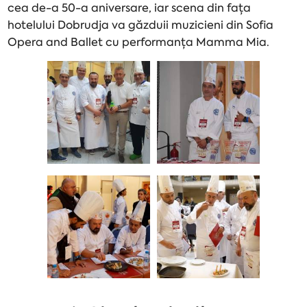
cea de-a 50-a aniversare, iar scena din fața
hotelului Dobrudja va găzduii muzicieni din Sofia
Opera and Ballet cu performanța Mamma Mia.