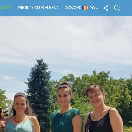
OUTĂȚI
PRIORITY CLUB ALBENA
COWORKING
RO