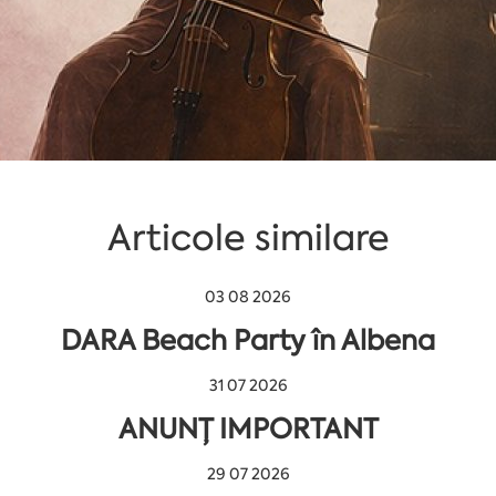
Articole similare
03 08 2026
DARA Beach Party în Albena
31 07 2026
ANUNȚ IMPORTANT
29 07 2026