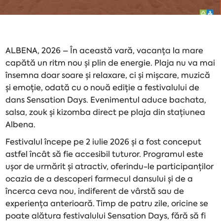
ALBENA, 2026 – În această vară, vacanța la mare
capătă un ritm nou și plin de energie. Plaja nu va mai
însemna doar soare și relaxare, ci și mișcare, muzică
și emoție, odată cu o nouă ediție a festivalului de
dans Sensation Days. Evenimentul aduce bachata,
salsa, zouk și kizomba direct pe plaja din stațiunea
Albena.
Festivalul începe pe 2 iulie 2026 și a fost conceput
astfel încât să fie accesibil tuturor. Programul este
ușor de urmărit și atractiv, oferindu-le participanților
ocazia de a descoperi farmecul dansului și de a
încerca ceva nou, indiferent de vârstă sau de
experiența anterioară. Timp de patru zile, oricine se
poate alătura festivalului Sensation Days, fără să fi