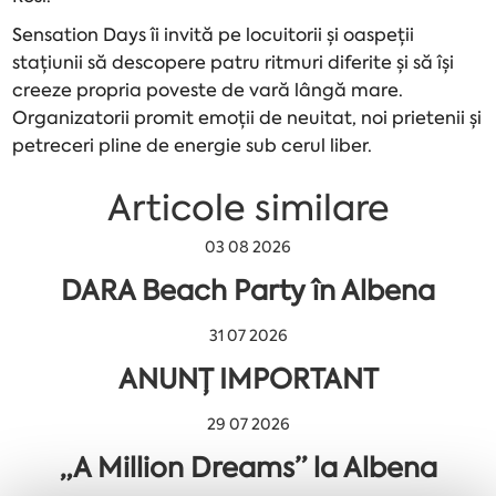
Sensation Days îi invită pe locuitorii și oaspeții
stațiunii să descopere patru ritmuri diferite și să își
creeze propria poveste de vară lângă mare.
Organizatorii promit emoții de neuitat, noi prietenii și
petreceri pline de energie sub cerul liber.
Articole similare
03 08 2026
DARA Beach Party în Albena
31 07 2026
ANUNȚ IMPORTANT
29 07 2026
„A Million Dreams” la Albena