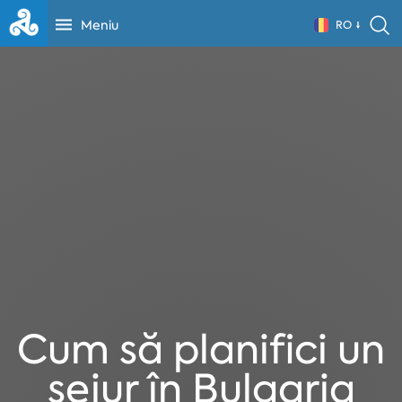
Meniu
RO
Cum să planifici un
sejur în Bulgaria