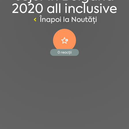
2020 all inclusive
Înapoi la Noutăți
0
reacții