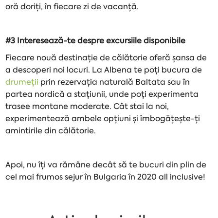
oră doriți, în fiecare zi de vacanță.
#3 Interesează-te despre excursiile disponibile
Fiecare nouă destinație de călătorie oferă șansa de
a descoperi noi locuri. La Albena te poți bucura de
drumeții
prin rezervația naturală Baltata sau în
partea nordică a stațiunii, unde poți experimenta
trasee montane moderate. Cât stai la noi,
experimentează ambele opțiuni și îmbogățește-ți
amintirile din călătorie.
Apoi, nu îți va rămâne decât să te bucuri din plin de
cel mai frumos sejur în Bulgaria în 2020 all inclusive!