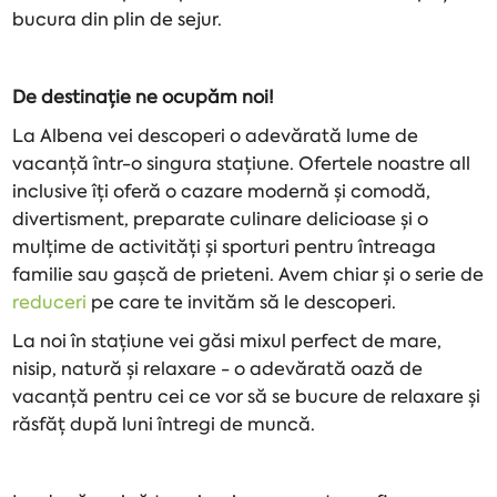
bucura din plin de sejur.
De destinație ne ocupăm noi!
La Albena vei descoperi o adevărată lume de
vacanță într-o singura stațiune. Ofertele noastre all
inclusive îți oferă o cazare modernă și comodă,
divertisment, preparate culinare delicioase și o
mulțime de activități și sporturi pentru întreaga
familie sau gașcă de prieteni. Avem chiar și o serie de
reduceri
pe care te invităm să le descoperi.
La noi în stațiune vei găsi mixul perfect de mare,
nisip, natură și relaxare - o adevărată oază de
vacanță pentru cei ce vor să se bucure de relaxare și
răsfăț după luni întregi de muncă.