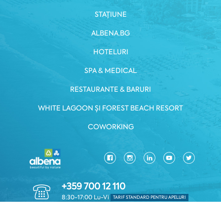
STAȚIUNE
ALBENA.BG
HOTELURI
SPA & MEDICAL
RESTAURANTE & BARURI
WHITE LAGOON ȘI FOREST BEACH RESORT
COWORKING
+359 700 12 110
8:30-17:00 Lu-Vi
TARIF STANDARD PENTRU APELURI