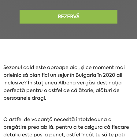
REZERVĂ
Sezonul cald este aproape aici, și ce moment mai
prielnic să planifici un sejur în Bulgaria în 2020 all
inclusive? În stațiunea Albena vei găsi destinația
perfectă pentru o astfel de călătorie, alături de
persoanele dragi.
O astfel de vacanță necesită întotdeauna o
pregătire prealabilă, pentru a te asigura că fiecare
detaliu este pus la punct, astfel încât tu să te poți