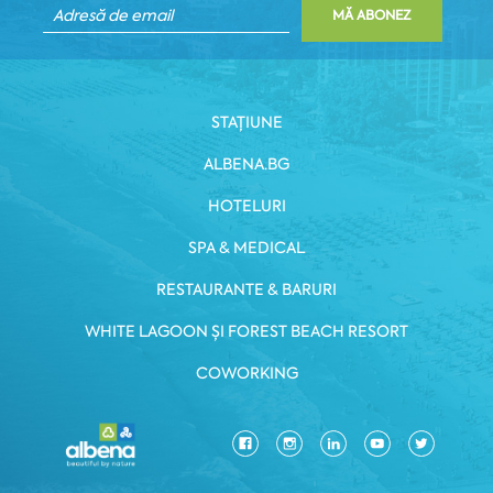
MĂ ABONEZ
STAȚIUNE
ALBENA.BG
HOTELURI
SPA & MEDICAL
RESTAURANTE & BARURI
WHITE LAGOON ȘI FOREST BEACH RESORT
COWORKING