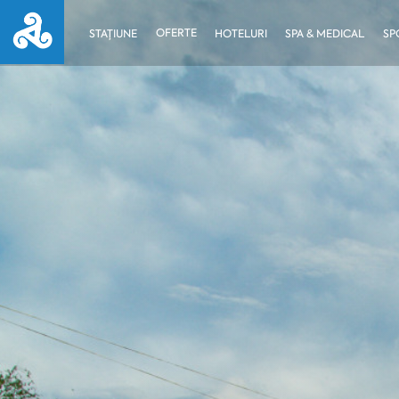
OFERTE
STAȚIUNE
HOTELURI
SPA & MEDICAL
SP