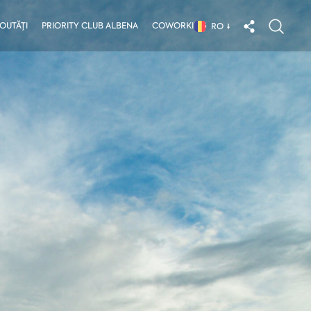
OUTĂȚI
PRIORITY CLUB ALBENA
COWORKING
RO