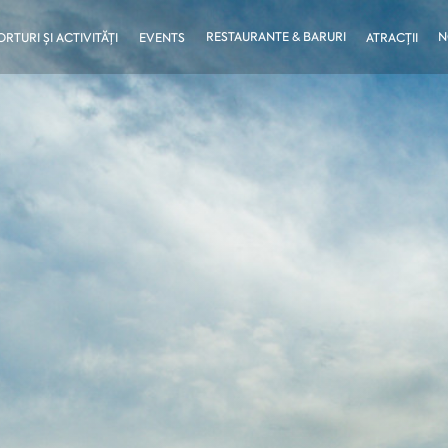
RESTAURANTE & BARURI
N
ORTURI ȘI ACTIVITĂȚI
EVENTS
ATRACȚII