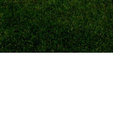
Primește ultimele știri și oferte