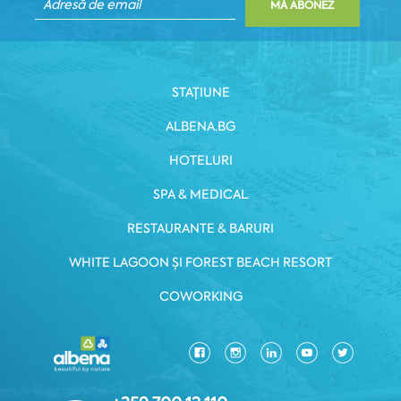
MĂ ABONEZ
STAȚIUNE
ALBENA.BG
HOTELURI
SPA & MEDICAL
RESTAURANTE & BARURI
WHITE LAGOON ȘI FOREST BEACH RESORT
COWORKING