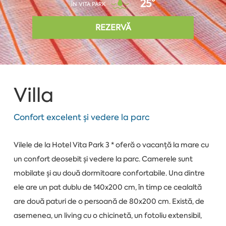
25°
ÎN VITA PARK
REZERVĂ
Villa
Confort excelent și vedere la parc
Vilele de la Hotel Vita Park 3 * oferă o vacanță la mare cu
un confort deosebit și vedere la parc. Camerele sunt
mobilate și au două dormitoare confortabile. Una dintre
ele are un pat dublu de 140x200 cm, în timp ce cealaltă
are două paturi de o persoană de 80x200 cm. Există, de
asemenea, un living cu o chicinetă, un fotoliu extensibil,