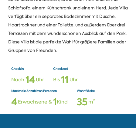
Schlafsofa, einem Kühlschrank und einem Herd. Jede Villa
verfügt über ein separates Badezimmer mit Dusche,
Haartrockner und einer Toilette, und außerdem über drei
Terrassen mit dem wunderschönen Ausblick auf den Park.
Diese Villa ist die perfekte Wahl für größere Familien oder
Gruppen von Freunden.
Check in
Check out
1
4
1
1
Nach
Uhr
Bis
Uhr
Maximale Anzahl von Personen
Wohnfläche
4
1
3
5
Erwachsene &
Kind
m²