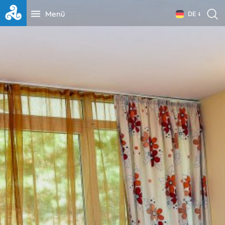
Menü
DE