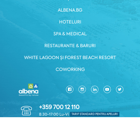
ALBENA.BG
HOTELURI
SPA & MEDICAL
RESTAURANTE & BARURI
WHITE LAGOON ȘI FOREST BEACH RESORT
COWORKING
+359 700 12 110
8:30-17:00 Lu-Vi
TARIF STANDARD PENTRU APELURI