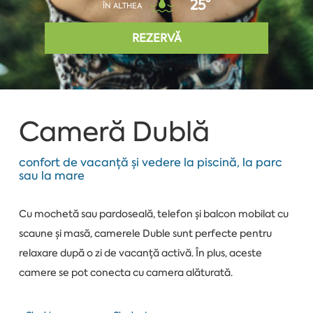
25°
ÎN ALTHEA
REZERVĂ
Cameră Dublă
confort de vacanță și vedere la piscină, la parc
sau la mare
Cu mochetă sau pardoseală, telefon și balcon mobilat cu
scaune și masă, camerele Duble sunt perfecte pentru
relaxare după o zi de vacanță activă. În plus, aceste
camere se pot conecta cu camera alăturată.