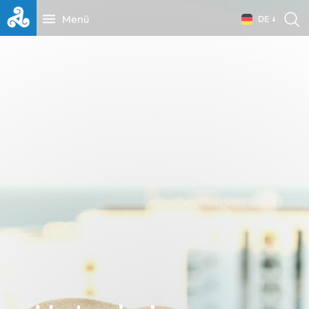
Menü
DE