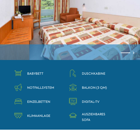
BABYBETT
DUSCHKABINE
NOTFALLSYSTEM
BALKON (3 QM)
EINZELBETTEN
DIGITAL-TV
AUSZIEHBARES
KLIMAANLAGE
SOFA