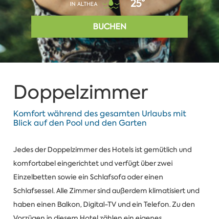
25°
IN ALTHEA
BUCHEN
Doppelzimmer
Komfort während des gesamten Urlaubs mit
Blick auf den Pool und den Garten
Jedes der Doppelzimmer des Hotels ist gemütlich und
komfortabel eingerichtet und verfügt über zwei
Einzelbetten sowie ein Schlafsofa oder einen
Schlafsessel. Alle Zimmer sind außerdem klimatisiert und
haben einen Balkon, Digital-TV und ein Telefon. Zu den
Vorzügen in diesem Hotel zählen ein eigenes