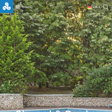
Menü
DE