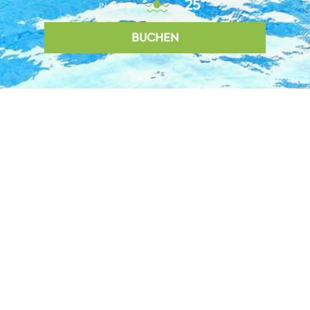
25°
IN ALTHEA
BUCHEN