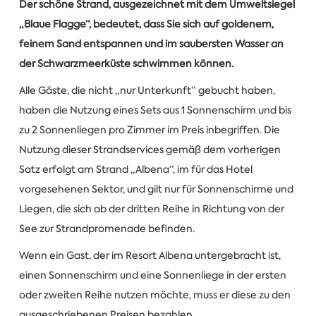
Der schöne Strand, ausgezeichnet mit dem Umweltsiegel
„Blaue Flagge“, bedeutet, dass Sie sich auf goldenem,
feinem Sand entspannen und im saubersten Wasser an
der Schwarzmeerküste schwimmen können.
Alle Gäste, die nicht „nur Unterkunft“ gebucht haben,
haben die Nutzung eines Sets aus 1 Sonnenschirm und bis
zu 2 Sonnenliegen pro Zimmer im Preis inbegriffen. Die
Nutzung dieser Strandservices gemäß dem vorherigen
Satz erfolgt am Strand „Albena“, im für das Hotel
vorgesehenen Sektor, und gilt nur für Sonnenschirme und
Liegen, die sich ab der dritten Reihe in Richtung von der
See zur Strandpromenade befinden.
Wenn ein Gast, der im Resort Albena untergebracht ist,
einen Sonnenschirm und eine Sonnenliege in der ersten
oder zweiten Reihe nutzen möchte, muss er diese zu den
ausgeschriebenen Preisen bezahlen.