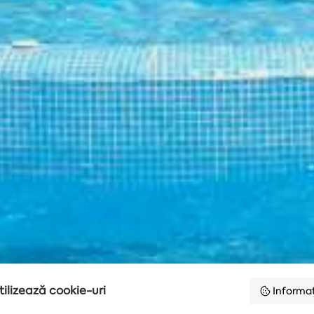
tilizează cookie-uri
Informaț