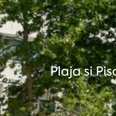
Plaja si Pi