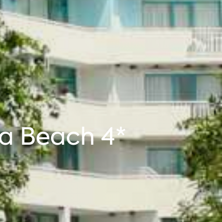
lla Beach 4*