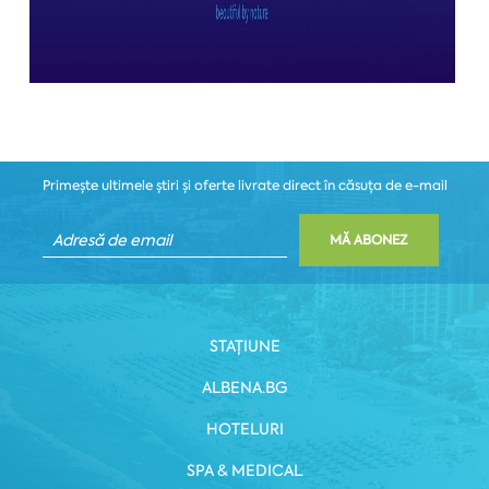
Primește ultimele știri și oferte livrate direct în căsuța de e-mail
MĂ ABONEZ
STAȚIUNE
ALBENA.BG
HOTELURI
SPA & MEDICAL