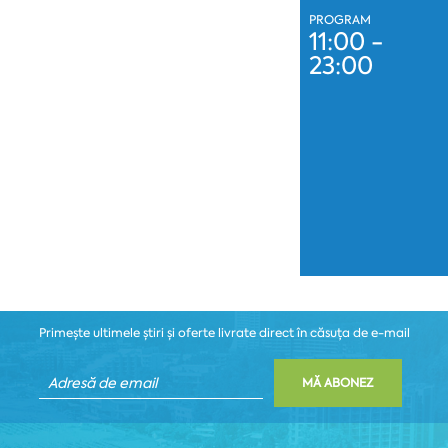
PROGRAM
11:00 -
23:00
Primește ultimele știri și oferte livrate direct în căsuța de e-mail
MĂ ABONEZ