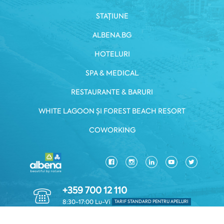
STAȚIUNE
ALBENA.BG
HOTELURI
SPA & MEDICAL
RESTAURANTE & BARURI
WHITE LAGOON ȘI FOREST BEACH RESORT
COWORKING
+359 700 12 110
8:30-17:00 Lu-Vi
TARIF STANDARD PENTRU APELURI