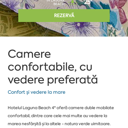
ÎN LAGUNA
25°
BEACH
REZERVĂ
Camere
confortabile, cu
vedere preferată
Confort și vedere la mare
Hotelul Laguna Beach 4* oferă camere duble mobilate
confortabil, dintre care cele mai multe au vedere la
marea nesfârșită și la altele - natura verde uimitoare.