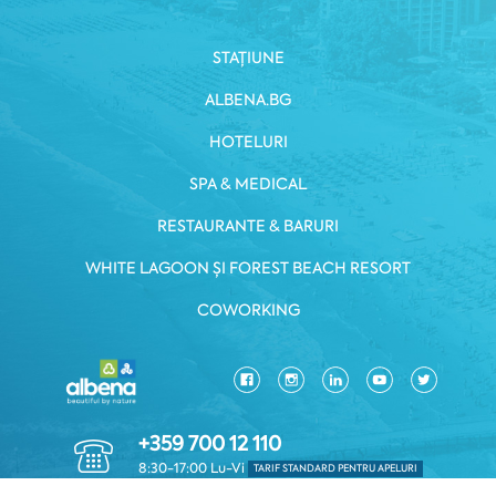
STAȚIUNE
ALBENA.BG
HOTELURI
SPA & MEDICAL
RESTAURANTE & BARURI
WHITE LAGOON ȘI FOREST BEACH RESORT
COWORKING
+359 700 12 110
8:30-17:00 Lu-Vi
TARIF STANDARD PENTRU APELURI