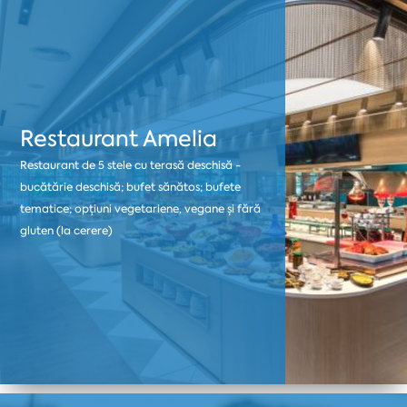
Restaurant Amelia
Restaurant de 5 stele cu terasă deschisă -
bucătărie deschisă; bufet sănătos; bufete
tematice; opțiuni vegetariene, vegane și fără
gluten (la cerere)