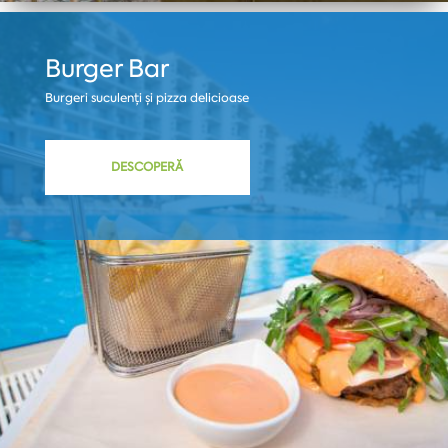
Burger Bar
Burgeri suculenți și pizza delicioase
DESCOPERĂ