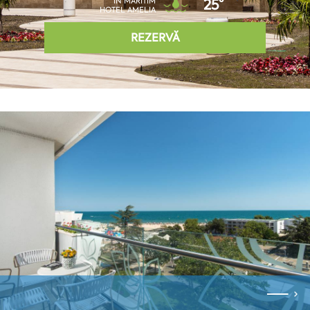
ÎN MARITIM
25°
HOTEL AMELIA
REZERVĂ