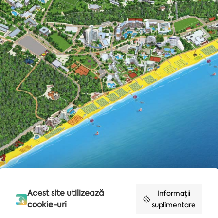
Acest site utilizează
Informații
cookie-uri
suplimentare