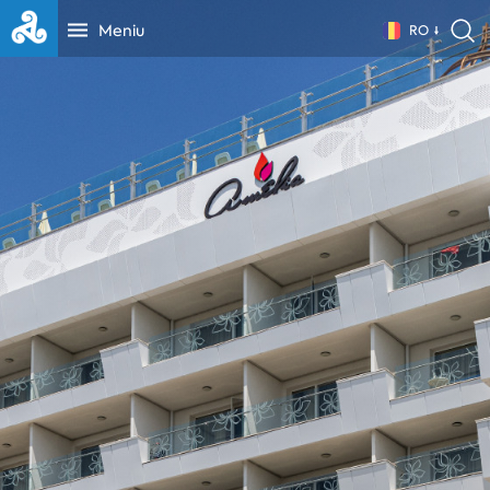
Meniu
RO