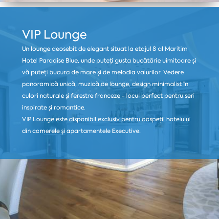
VIP Lounge
Un lounge deosebit de elegant situat la etajul 8 al Maritim
Hotel Paradise Blue, unde puteți gusta bucătărie uimitoare și
vă puteți bucura de mare și de melodia valurilor. Vedere
panoramică unică, muzică de lounge, design minimalist în
culori naturale și ferestre franceze - locul perfect pentru seri
inspirate și romantice.
VIP Lounge este disponibil exclusiv pentru oaspeții hotelului
din camerele și apartamentele Executive.