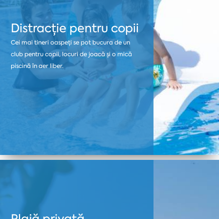
Distracție pentru copii
Cei mai tineri oaspeți se pot bucura de un
club pentru copii, locuri de joacă și o mică
piscină în aer liber.
Plajă privată