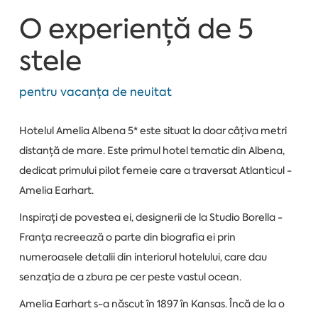
O experiență de 5
stele
pentru vacanța de neuitat
Hotelul Amelia Albena 5* este situat la doar câțiva metri
distanță de mare. Este primul hotel tematic din Albena,
dedicat primului pilot femeie care a traversat Atlanticul -
Amelia Earhart.
Inspirați de povestea ei, designerii de la Studio Borella -
Franța recreează o parte din biografia ei prin
numeroasele detalii din interiorul hotelului, care dau
senzația de a zbura pe cer peste vastul ocean.
Amelia Earhart s-a născut în 1897 în Kansas. Încă de la o