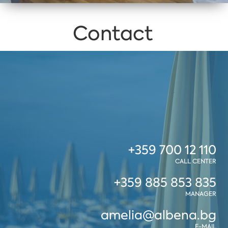
Contact
+359 700 12 110
CALL CENTER
+359 885 853 835
MANAGER
amelia@albena.bg
E-MAIL