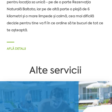
pentru locația sa unică - pe de o parte Rezervația
Naturală Baltata, iar pe de altă parte o plajă de 6
kilometri și o mare limpede și calmă, cea mai dificilă
decizie pentru tine va fi în ce ordine să te bucuri de tot ce
te așteaptă.
AFLĂ DETALII
Alte servicii