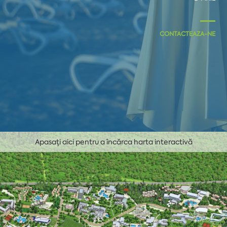
CONTACTEAZA-NE
Apasați aici pentru a încărca harta interactivă