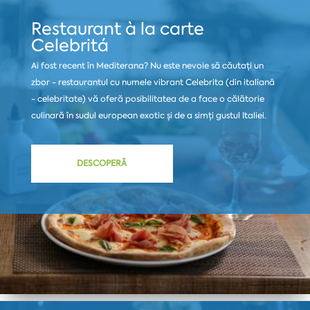
Restaurant à la carte
Celebritá
Ai fost recent în Mediterana? Nu este nevoie să căutați un
zbor - restaurantul cu numele vibrant Celebrita (din italiană
- celebritate) vă oferă posibilitatea de a face o călătorie
culinară în sudul european exotic și de a simți gustul Italiei.
DESCOPERĂ