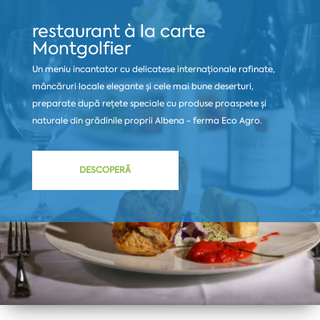
restaurant à la carte
Montgolfier
Un meniu incantator cu delicatese internaționale rafinate,
mâncăruri locale elegante și cele mai bune deserturi,
preparate după rețete speciale cu produse proaspete și
naturale din grădinile proprii Albena - ferma Eco Agro.
DESCOPERĂ