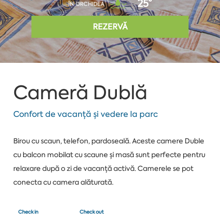
25°
ÎN ORCHIDEA
REZERVĂ
Cameră Dublă
Confort de vacanță și vedere la parc
Birou cu scaun, telefon, pardoseală. Aceste camere Duble
cu balcon mobilat cu scaune și masă sunt perfecte pentru
relaxare după o zi de vacanță activă. Camerele se pot
conecta cu camera alăturată.
Check in
Check out