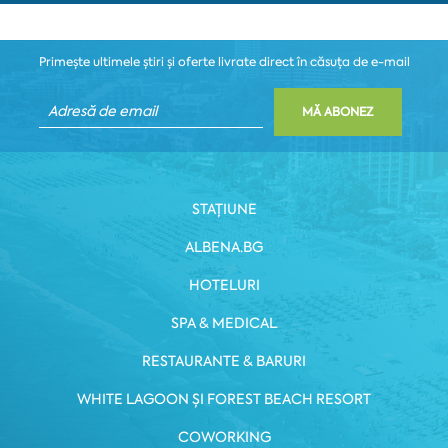
Primește ultimele știri și oferte livrate direct în căsuța de e-mail
MĂ ABONEZ
STAȚIUNE
ALBENA.BG
HOTELURI
SPA & MEDICAL
RESTAURANTE & BARURI
WHITE LAGOON ȘI FOREST BEACH RESORT
COWORKING