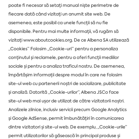
poate fi necesar să setați manual niște perimetre de
fiecare dată când vizitați un anumit site web. De
asemenea, este posibil ca unele funcții să nu fie
disponibile. Pentru mai multe informații, vă rugăm să
vizitați www.aboutcookies.org. De ce Albena SA utilizează
„Cookies” Folosim „Cookie-uri” pentru a personaliza
conținutul și reclamele, pentru a oferi funcții mediilor
sociale și pentru a analiza traficul nostru. De asemenea,
împărtășim informații despre modul în care ne folosim
site-ul web cu partenerii noștri de socializare, publicitate
și analiză. Datorită „Cookie-urilor”, Albena JSCo face
site-ul web mai ușor de utilizat de către vizitatorii noștri.
Analizele zilnice, inclusiv servicii precum Google Analytics
și Google AdSense, permit îmbunătățiri în comunicarea
dintre vizitatori și site-ul web. De exemplu, „Cookie-urile”
permit utilizatorilor să găsească în principal produse și