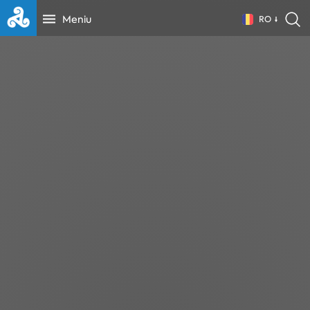
Meniu
RO