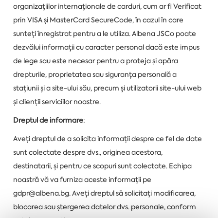
organizațiilor internaționale de carduri, cum ar fi Verificat
prin VISA și MasterCard SecureCode, în cazul în care
sunteți înregistrat pentru a le utiliza. Albena JSCo poate
dezvălui informații cu caracter personal dacă este impus
de lege sau este necesar pentru a proteja și apăra
drepturile, proprietatea sau siguranța personală a
stațiunii și a site-ului său, precum și utilizatorii site-ului web
și clienții serviciilor noastre.
Dreptul de informare
:
Aveți dreptul de a solicita informații despre ce fel de date
sunt colectate despre dvs., originea acestora,
destinatarii, și pentru ce scopuri sunt colectate. Echipa
noastră vă va furniza aceste informații pe
gdpr@albena.bg. Aveți dreptul să solicitați modificarea,
blocarea sau ștergerea datelor dvs. personale, conform