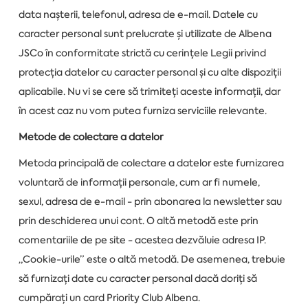
data nașterii, telefonul, adresa de e-mail. Datele cu
caracter personal sunt prelucrate și utilizate de Albena
JSCo în conformitate strictă cu cerințele Legii privind
protecția datelor cu caracter personal și cu alte dispoziții
aplicabile. Nu vi se cere să trimiteți aceste informații, dar
în acest caz nu vom putea furniza serviciile relevante.
Metode de colectare a datelor
Metoda principală de colectare a datelor este furnizarea
voluntară de informații personale, cum ar fi numele,
sexul, adresa de e-mail - prin abonarea la newsletter sau
prin deschiderea unui cont. O altă metodă este prin
comentariile de pe site - acestea dezvăluie adresa IP.
„Cookie-urile” este o altă metodă. De asemenea, trebuie
să furnizați date cu caracter personal dacă doriți să
cumpărați un card Priority Club Albena.