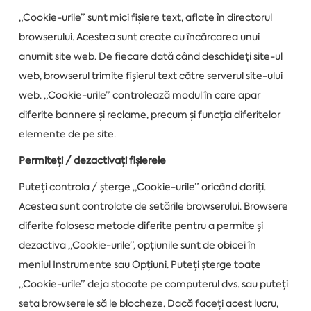
„Cookie-urile” sunt mici fișiere text, aflate în directorul
browserului. Acestea sunt create cu încărcarea unui
anumit site web. De fiecare dată când deschideți site-ul
web, browserul trimite fișierul text către serverul site-ului
web. „Cookie-urile” controlează modul în care apar
diferite bannere și reclame, precum și funcția diferitelor
elemente de pe site.
Permiteți / dezactivați fișierele
Puteți controla / șterge „Cookie-urile” oricând doriți.
Acestea sunt controlate de setările browserului. Browsere
diferite folosesc metode diferite pentru a permite și
dezactiva „Cookie-urile”, opțiunile sunt de obicei în
meniul Instrumente sau Opțiuni. Puteți șterge toate
„Cookie-urile” deja stocate pe computerul dvs. sau puteți
seta browserele să le blocheze. Dacă faceți acest lucru,