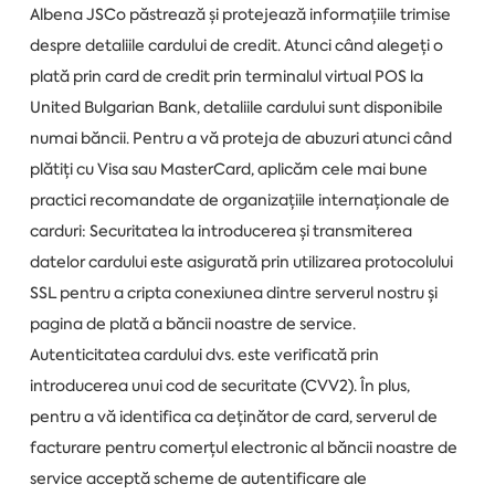
Albena JSCo păstrează și protejează informațiile trimise
despre detaliile cardului de credit. Atunci când alegeți o
plată prin card de credit prin terminalul virtual POS la
United Bulgarian Bank, detaliile cardului sunt disponibile
numai băncii. Pentru a vă proteja de abuzuri atunci când
plătiți cu Visa sau MasterCard, aplicăm cele mai bune
practici recomandate de organizațiile internaționale de
carduri: Securitatea la introducerea și transmiterea
datelor cardului este asigurată prin utilizarea protocolului
SSL pentru a cripta conexiunea dintre serverul nostru și
pagina de plată a băncii noastre de service.
Autenticitatea cardului dvs. este verificată prin
introducerea unui cod de securitate (CVV2). În plus,
pentru a vă identifica ca deținător de card, serverul de
facturare pentru comerțul electronic al băncii noastre de
service acceptă scheme de autentificare ale