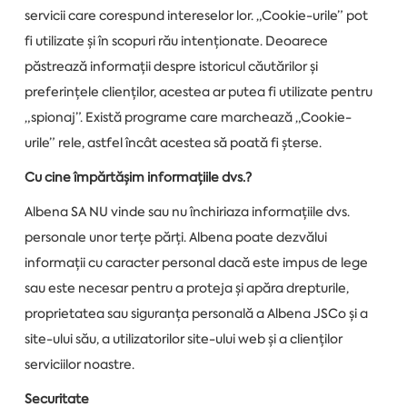
servicii care corespund intereselor lor. „Cookie-urile” pot
fi utilizate și în scopuri rău intenționate. Deoarece
păstrează informații despre istoricul căutărilor și
preferințele clienților, acestea ar putea fi utilizate pentru
„spionaj”. Există programe care marchează „Cookie-
urile” rele, astfel încât acestea să poată fi șterse.
Cu cine împărtășim informațiile dvs.?
Albena SA NU vinde sau nu închiriaza informațiile dvs.
personale unor terțe părți. Albena poate dezvălui
informații cu caracter personal dacă este impus de lege
sau este necesar pentru a proteja și apăra drepturile,
proprietatea sau siguranța personală a Albena JSCo și a
site-ului său, a utilizatorilor site-ului web și a clienților
serviciilor noastre.
Securitate