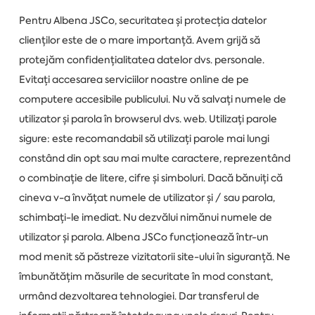
Pentru Albena JSCo, securitatea și protecția datelor
clienților este de o mare importanță. Avem grijă să
protejăm confidențialitatea datelor dvs. personale.
Evitați accesarea serviciilor noastre online de pe
computere accesibile publicului. Nu vă salvați numele de
utilizator și parola în browserul dvs. web. Utilizați parole
sigure: este recomandabil să utilizați parole mai lungi
constând din opt sau mai multe caractere, reprezentând
o combinație de litere, cifre și simboluri. Dacă bănuiți că
cineva v-a învățat numele de utilizator și / sau parola,
schimbați-le imediat. Nu dezvălui nimănui numele de
utilizator și parola. Albena JSCo funcționează într-un
mod menit să păstreze vizitatorii site-ului în siguranță. Ne
îmbunătățim măsurile de securitate în mod constant,
urmând dezvoltarea tehnologiei. Dar transferul de