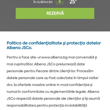
25°
ÎN ALBENA.BG
REZERVĂ
Politica de confidențialitate și protecția datelor
Albena JSCo.
Pentru a face site-ul www.albena.bg mai convenabil și
mai cuprinzător, Albena JSCo prelucrează date
personale pentru fiecare dintre clienții lor. Procesăm
datele personale care au fost colectate în timpul vizitei
dvs. la ofertele noastre online in mod confidențial și
numai în conformitate cu reglementările legale. Albena
JSCo respectă datele personale ale clienților și își asumă
responsabilitatea pentru protecția inviolabilității