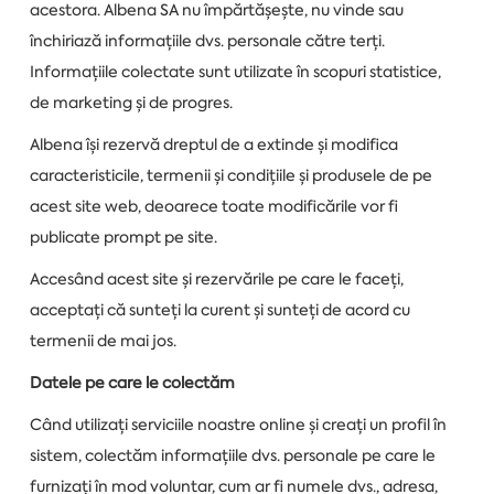
acestora. Albena SA nu împărtășește, nu vinde sau
închiriază informațiile dvs. personale către terți.
Informațiile colectate sunt utilizate în scopuri statistice,
de marketing și de progres.
Albena își rezervă dreptul de a extinde și modifica
caracteristicile, termenii și condițiile și produsele de pe
acest site web, deoarece toate modificările vor fi
publicate prompt pe site.
Accesând acest site și rezervările pe care le faceți,
acceptați că sunteți la curent și sunteți de acord cu
termenii de mai jos.
Datele pe care le colectăm
Când utilizați serviciile noastre online și creați un profil în
sistem, colectăm informațiile dvs. personale pe care le
furnizați în mod voluntar, cum ar fi numele dvs., adresa,