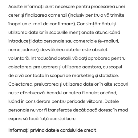
Aceste informații sunt necesare pentru procesarea unei
cereri și finalizarea comenzii (inclusiv pentru a vă trimite
înapoi un e-mail de confirmare). Consimțământul și
utilizarea datelor în scopurile menționate atunci când
introduceți data personale sau comerciale (e-mailuri,
nume, adrese), dezvăluirea datelor este absolut
voluntară. Introducând detalii, vă dați aprobarea pentru
colectarea, prelucrarea și utilizarea acestora, cu scopul
de a vă contacta în scopuri de marketing și statistice.
Colectarea, prelucrarea și utilizarea datelor în alte scopuri
nu se efectuează. Acordul ar putea fi anulat oricând,
luând în considerare pentru perioade viitoare. Datele
personale nu vor fi transferate decât dacă doresc în mod
expres să facă față acestui lucru.
Informații privind datele cardului de credit