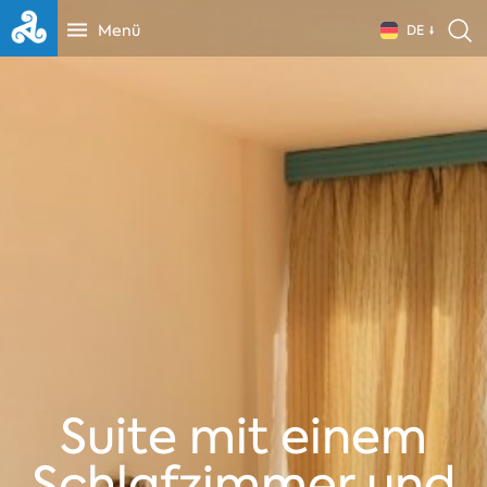
Menü
DE
Suite mit einem
Schlafzimmer und