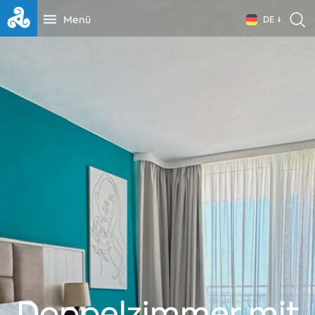
Menü
DE
Doppelzimmer mit