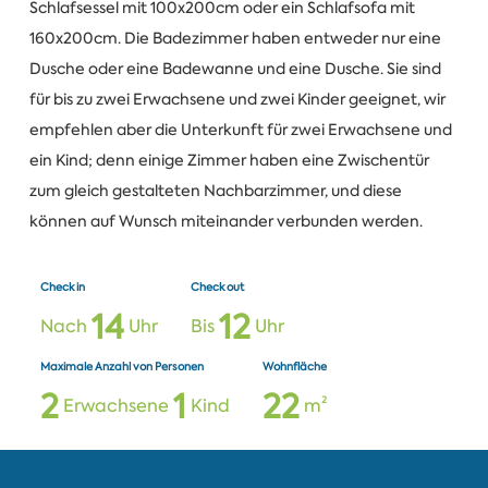
Schlafsessel mit 100x200cm oder ein Schlafsofa mit
160x200cm. Die Badezimmer haben entweder nur eine
Dusche oder eine Badewanne und eine Dusche. Sie sind
für bis zu zwei Erwachsene und zwei Kinder geeignet, wir
empfehlen aber die Unterkunft für zwei Erwachsene und
ein Kind; denn einige Zimmer haben eine Zwischentür
zum gleich gestalteten Nachbarzimmer, und diese
können auf Wunsch miteinander verbunden werden.
Check in
Check out
1
4
1
2
Nach
Uhr
Bis
Uhr
Maximale Anzahl von Personen
Wohnfläche
2
1
2
2
Erwachsene
Kind
m²