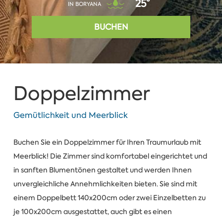
25°
IN BORYANA
BUCHEN
Doppelzimmer
Gemütlichkeit und Meerblick
Buchen Sie ein Doppelzimmer für Ihren Traumurlaub mit
Meerblick! Die Zimmer sind komfortabel eingerichtet und
in sanften Blumentönen gestaltet und werden Ihnen
unvergleichliche Annehmlichkeiten bieten. Sie sind mit
einem Doppelbett 140x200cm oder zwei Einzelbetten zu
je 100x200cm ausgestattet, auch gibt es einen