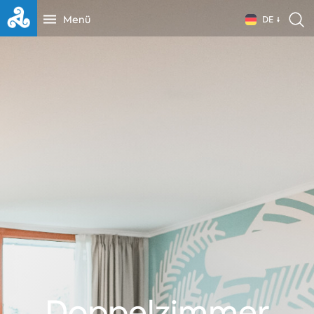
Menü
DE
Doppelzimmer