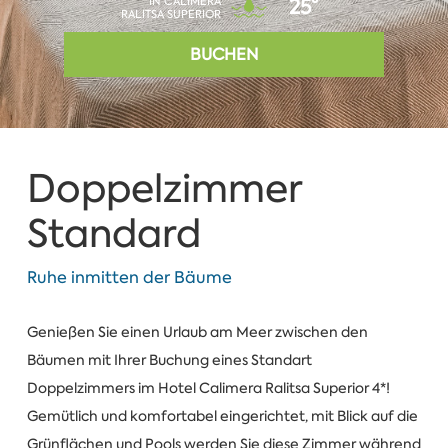
IN CALIMERA
25°
RALITSA SUPERIOR
BUCHEN
Doppelzimmer
Standard
Ruhe inmitten der Bäume
Genießen Sie einen Urlaub am Meer zwischen den
Bäumen mit Ihrer Buchung eines Standart
Doppelzimmers im Hotel Calimera Ralitsa Superior 4*!
Gemütlich und komfortabel eingerichtet, mit Blick auf die
Grünflächen und Pools werden Sie diese Zimmer während