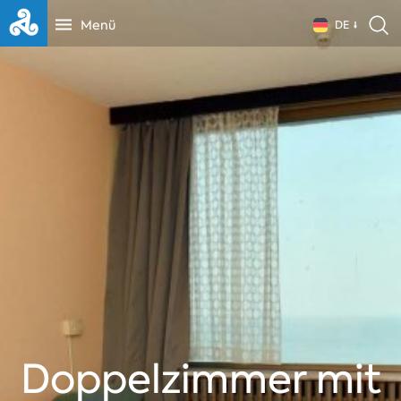
Menü
DE
Doppelzimmer mit