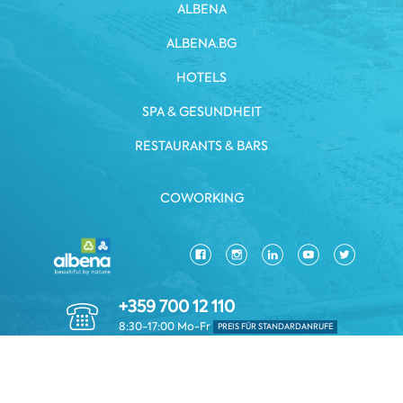
ALBENA
ALBENA.BG
HOTELS
SPA & GESUNDHEIT
RESTAURANTS & BARS
COWORKING
+359 700 12 110
8:30-17:00 Mo-Fr
PREIS FÜR STANDARDANRUFE
DATENSCHUTZRICHTLINIE
GESCHÄFTSBEDINGUNGEN