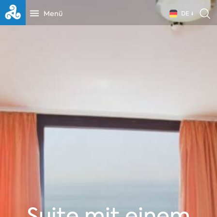
Menü
DE
Suite mit einem