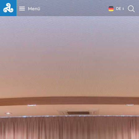
Menü
DE