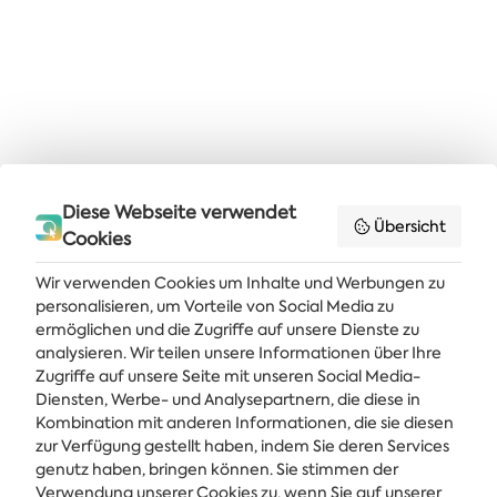
Diese Webseite verwendet
Übersicht
Cookies
Wir verwenden Cookies um Inhalte und Werbungen zu
personalisieren, um Vorteile von Social Media zu
ermöglichen und die Zugriffe auf unsere Dienste zu
analysieren. Wir teilen unsere Informationen über Ihre
Zugriffe auf unsere Seite mit unseren Social Media-
Diensten, Werbe- und Analysepartnern, die diese in
Kombination mit anderen Informationen, die sie diesen
Holen Sie sich die neuesten Nachrichten und Angebote direkt in Ihren
Posteingang
zur Verfügung gestellt haben, indem Sie deren Services
genutz haben, bringen können. Sie stimmen der
Verwendung unserer Cookies zu, wenn Sie auf unserer
ABONNIEREN