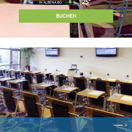
25°
IN ALBENA.BG
BUCHEN