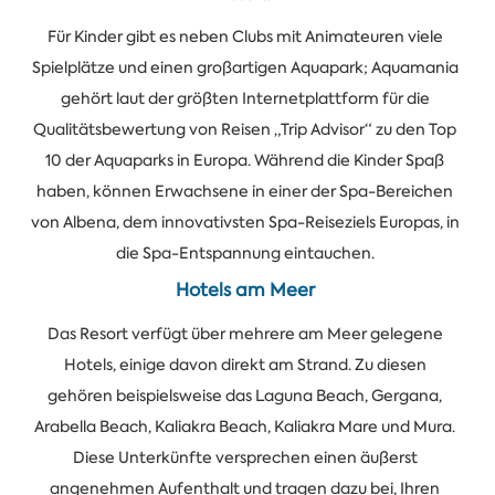
Für Kinder gibt es neben Clubs mit Animateuren viele
Spielplätze und einen großartigen Aquapark; Aquamania
gehört laut der größten Internetplattform für die
Qualitätsbewertung von Reisen „Trip Advisor“ zu den Top
10 der Aquaparks in Europa. Während die Kinder Spaß
haben, können Erwachsene in einer der Spa-Bereichen
von Albena, dem innovativsten Spa-Reiseziels Europas, in
die Spa-Entspannung eintauchen.
Hotels am Meer
Das Resort verfügt über mehrere am Meer gelegene
Hotels, einige davon direkt am Strand. Zu diesen
gehören beispielsweise das Laguna Beach, Gergana,
Arabella Beach, Kaliakra Beach, Kaliakra Mare und Mura.
Diese Unterkünfte versprechen einen äußerst
angenehmen Aufenthalt und tragen dazu bei, Ihren