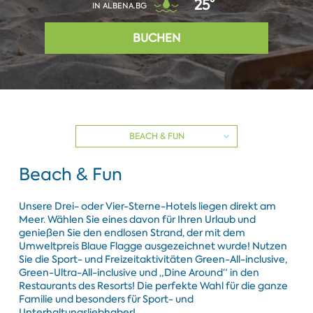
25°
IN ALBENA.BG
BUCHEN
BEACH & FUN
Beach & Fun
Unsere Drei- oder Vier-Sterne-Hotels liegen direkt am
Meer. Wählen Sie eines davon für Ihren Urlaub und
genießen Sie den endlosen Strand, der mit dem
Umweltpreis Blaue Flagge ausgezeichnet wurde! Nutzen
Sie die Sport- und Freizeitaktivitäten Green-All-inclusive,
Green-Ultra-All-inclusive und „Dine Around“ in den
Restaurants des Resorts! Die perfekte Wahl für die ganze
Familie und besonders für Sport- und
Unterhaltungsliebhaber!