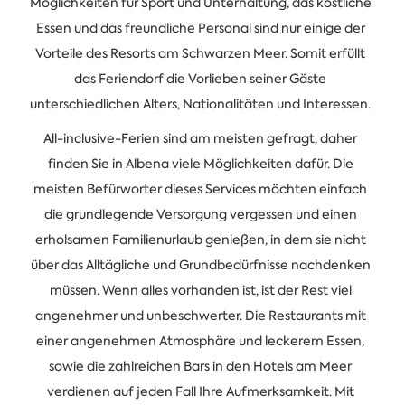
Möglichkeiten für Sport und Unterhaltung, das köstliche
Essen und das freundliche Personal sind nur einige der
Vorteile des Resorts am Schwarzen Meer. Somit erfüllt
das Feriendorf die Vorlieben seiner Gäste
unterschiedlichen Alters, Nationalitäten und Interessen.
All-inclusive-Ferien sind am meisten gefragt, daher
finden Sie in Albena viele Möglichkeiten dafür. Die
meisten Befürworter dieses Services möchten einfach
die grundlegende Versorgung vergessen und einen
erholsamen Familienurlaub genießen, in dem sie nicht
über das Alltägliche und Grundbedürfnisse nachdenken
müssen. Wenn alles vorhanden ist, ist der Rest viel
angenehmer und unbeschwerter. Die Restaurants mit
einer angenehmen Atmosphäre und leckerem Essen,
sowie die zahlreichen Bars in den Hotels am Meer
verdienen auf jeden Fall Ihre Aufmerksamkeit. Mit