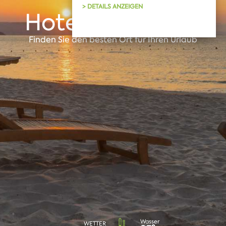
> DETAILS ANZEIGEN
Hotels in Albena
Finden Sie den besten Ort für Ihren Urlaub
Wasser
WETTER