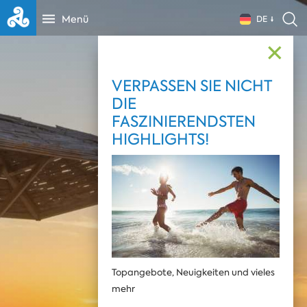
Menü
DE
✕
VERPASSEN SIE NICHT
DIE
FASZINIERENDSTEN
HIGHLIGHTS!
Topangebote, Neuigkeiten und vieles
mehr