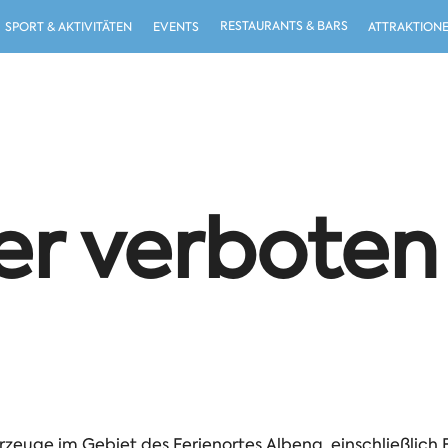
RESTAURANTS & BARS
SPORT & AKTIVITÄTEN
EVENTS
ATTRAKTION
ler verboten
rzeuge im Gebiet des Ferienortes Albena, einschließlich E