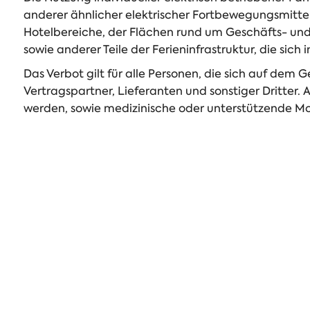
anderer ähnlicher elektrischer Fortbewegungsmittel
Hotelbereiche, der Flächen rund um Geschäfts- un
sowie anderer Teile der Ferieninfrastruktur, die si
Das Verbot gilt für alle Personen, die sich auf dem G
Vertragspartner, Lieferanten und sonstiger Dritter
werden, sowie medizinische oder unterstützende Mobi