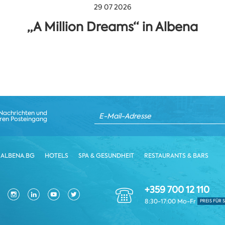
29 07 2026
„A Million Dreams“ in Albena
 Nachrichten und
hren Posteingang
ALBENA.BG
HOTELS
SPA & GESUNDHEIT
RESTAURANTS & BARS
+359 700 12 110
8:30-17:00 Mo-Fr
PREIS FÜR