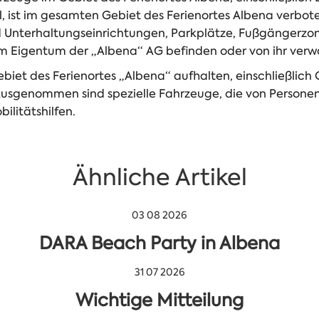
, ist im gesamten Gebiet des Ferienortes Albena verbote
d Unterhaltungseinrichtungen, Parkplätze, Fußgängerz
ch im Eigentum der „Albena“ AG befinden oder von ihr verw
ebiet des Ferienortes „Albena“ aufhalten, einschließlich 
. Ausgenommen sind spezielle Fahrzeuge, die von Persone
litätshilfen.
Ähnliche Artikel
03 08 2026
DARA Beach Party in Albena
31 07 2026
Wichtige Mitteilung