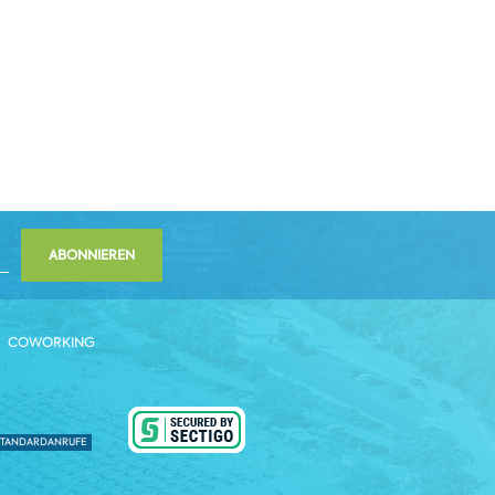
ABONNIEREN
COWORKING
 STANDARDANRUFE