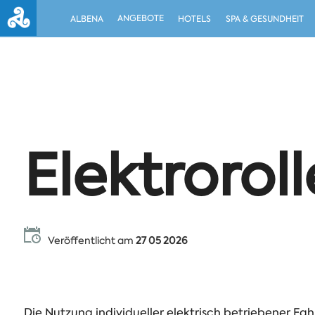
ANGEBOTE
ALBENA
HOTELS
SPA & GESUNDHEIT
Elektrorol
Veröffentlicht am
27 05 2026
Die Nutzung individueller elektrisch betriebener Fah