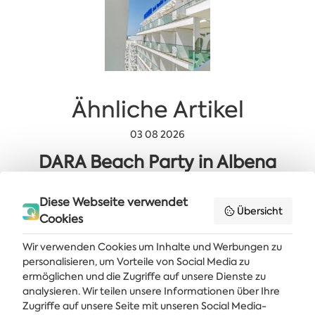
Ähnliche Artikel
03 08 2026
DARA Beach Party in Albena
31 07 2026
Diese Webseite verwendet
Übersicht
Wichtige Mitteilung
Cookies
29 07 2026
Wir verwenden Cookies um Inhalte und Werbungen zu
personalisieren, um Vorteile von Social Media zu
„A Million Dreams“ in Albena
ermöglichen und die Zugriffe auf unsere Dienste zu
analysieren. Wir teilen unsere Informationen über Ihre
Zugriffe auf unsere Seite mit unseren Social Media-