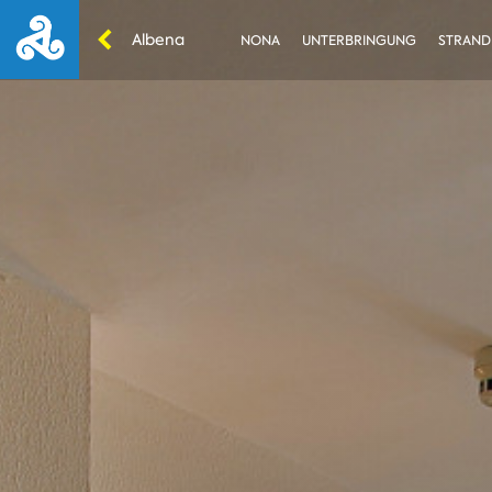
Albena
NONA
UNTERBRINGUNG
STRAND