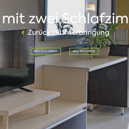
e mit zwei Schlafzi
Zurück zuUnterbringung
BEACH & GREEN
ALL-INCLUSIVE