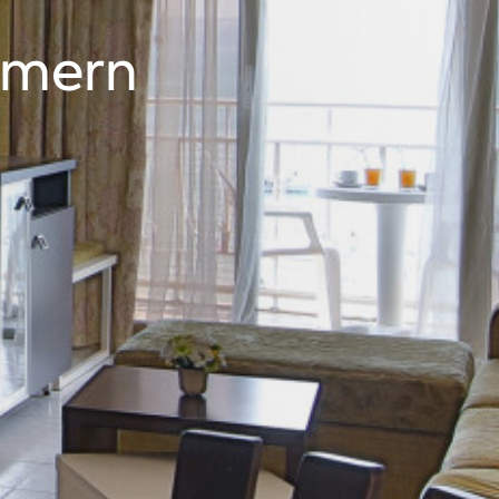
mmern