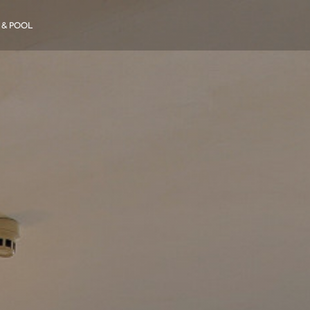
 & POOL