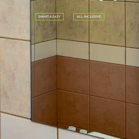
SMART & EASY
ALL-INCLUSIVE