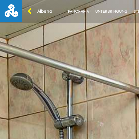
Albena
PANORAMA
UNTERBRINGUNG
ST