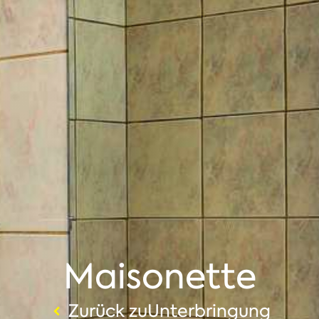
Maisonette
Zurück zuUnterbringung