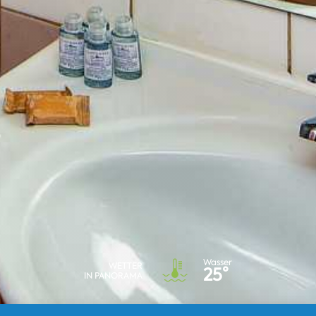
Wasser
WETTER
25°
IN PANORAMA