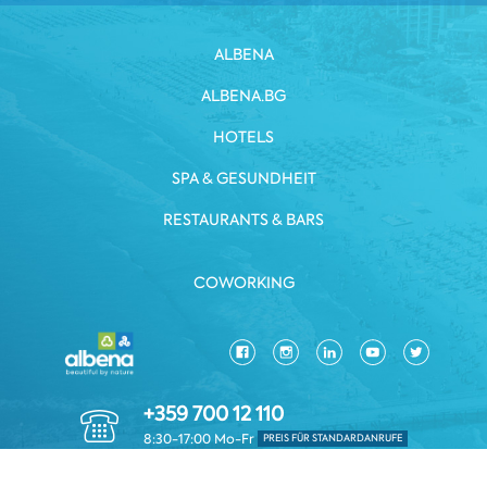
ALBENA
ALBENA.BG
HOTELS
SPA & GESUNDHEIT
RESTAURANTS & BARS
COWORKING
+359 700 12 110
8:30-17:00 Mo-Fr
PREIS FÜR STANDARDANRUFE