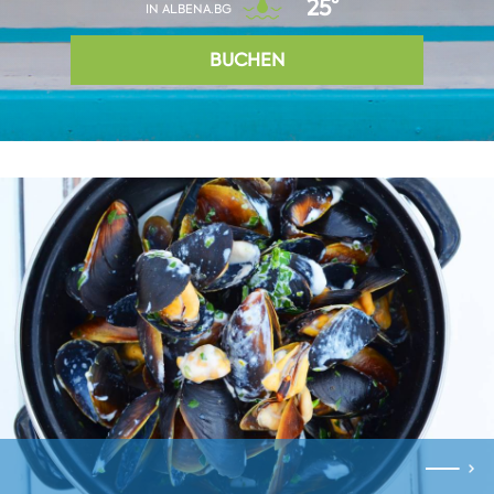
25°
IN ALBENA.BG
BUCHEN