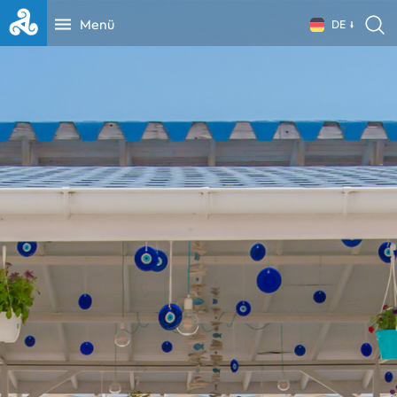
Menü
DE