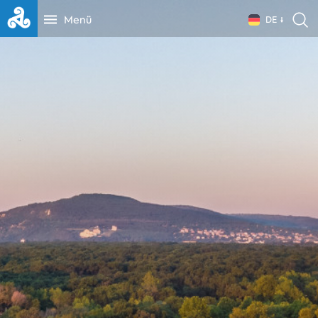
Menü
DE