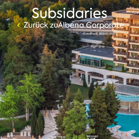
Subsidaries
Zurück zuAlbena Corporate
Wasser
WETTER