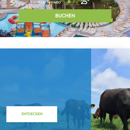
25°
IN ALBENA.BG
BUCHEN
ENTDECKEN