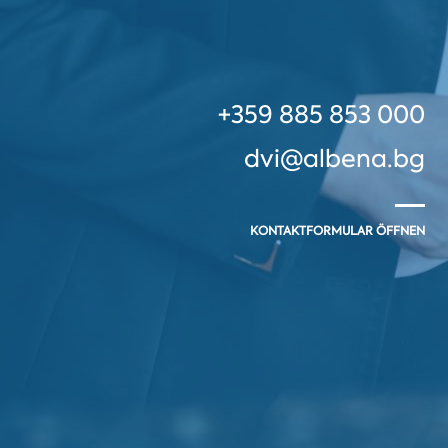
+359 885 853 000
dvi@albena.bg
KONTAKTFORMULAR ÖFFNEN