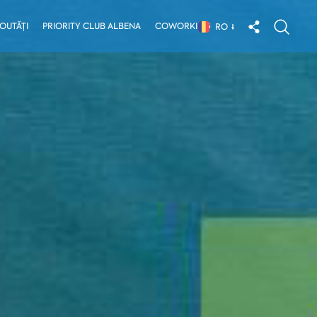
OUTĂȚI
PRIORITY CLUB ALBENA
COWORKING
RO