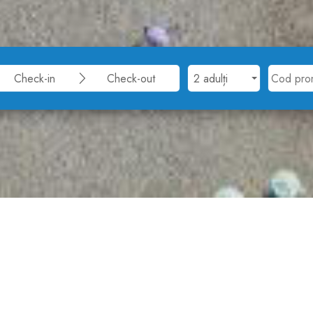
e vară în Albena 2