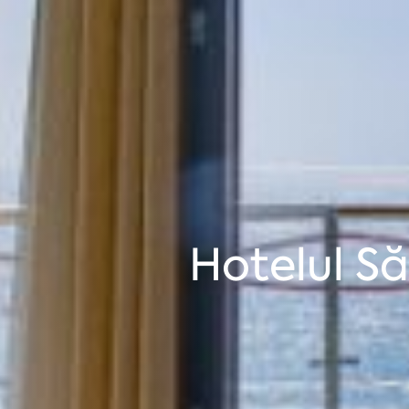
Hotelul S