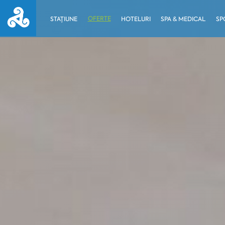
OFERTE
STAȚIUNE
HOTELURI
SPA & MEDICAL
SP