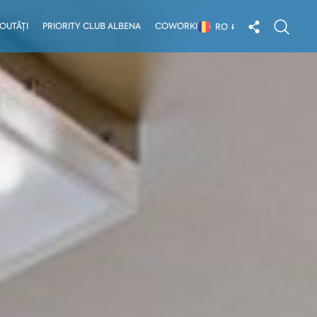
OUTĂȚI
PRIORITY CLUB ALBENA
COWORKING
RO