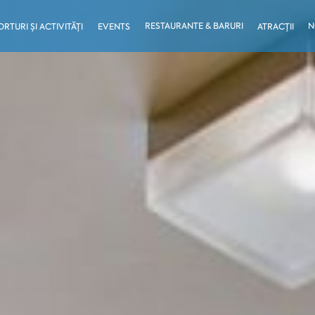
RESTAURANTE & BARURI
N
ORTURI ȘI ACTIVITĂȚI
EVENTS
ATRACȚII