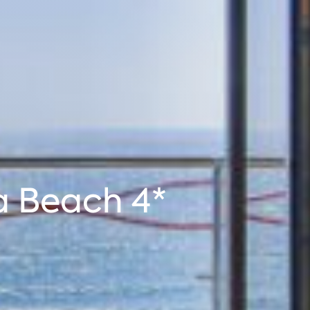
a Beach 4*