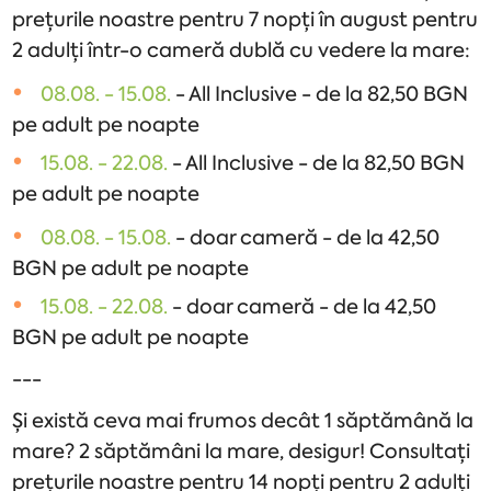
prețurile noastre pentru 7 nopți în august pentru
2 adulți într-o cameră dublă cu vedere la mare:
08.08. - 15.08.
- All Inclusive - de la 82,50 BGN
pe adult pe noapte
15.08. - 22.08.
- All Inclusive - de la 82,50 BGN
pe adult pe noapte
08.08. - 15.08.
- doar cameră - de la 42,50
BGN pe adult pe noapte
15.08. - 22.08.
- doar cameră - de la 42,50
BGN pe adult pe noapte
---
Și există ceva mai frumos decât 1 săptămână la
mare? 2 săptămâni la mare, desigur! Consultați
prețurile noastre pentru 14 nopți pentru 2 adulți