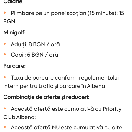
Calarie
:
Plimbare pe un ponei scoțian (15 minute): 15
BGN
Minigolf:
Adulți: 8 BGN / oră
Copil: 6 BGN / oră
Parcare:
Taxa de parcare conform regulamentului
intern pentru trafic și parcare în Albena
Combinație de oferte și reduceri:
Această ofertă este cumulativă cu Priority
Club Albena;
Această ofertă NU este cumulativă cu alte