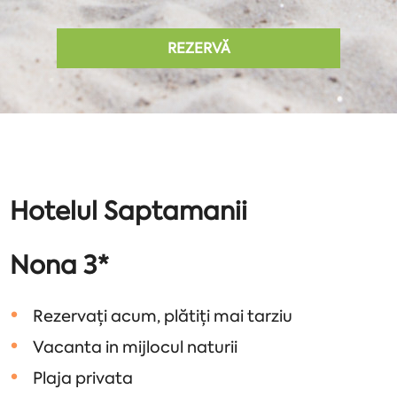
REZERVĂ
Hotelul Saptamanii
Nona 3*
Rezervați acum, plătiți mai tarziu
Vacanta in mijlocul naturii
Plaja privata