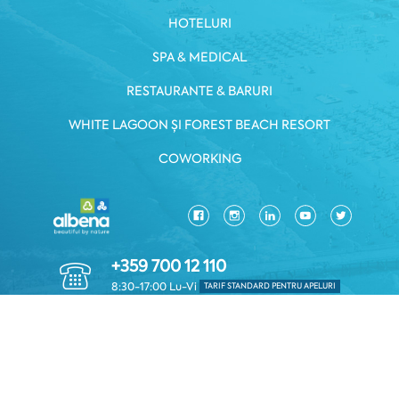
HOTELURI
SPA & MEDICAL
RESTAURANTE & BARURI
WHITE LAGOON ȘI FOREST BEACH RESORT
COWORKING
+359 700 12 110
8:30-17:00 Lu-Vi
TARIF STANDARD PENTRU APELURI
POLITICA DE CONFIDENTIALITATE
*TERMENI ŞI CONDIȚII
Copyright © 2026 Albena.bg. Toate drepturile rezervate.