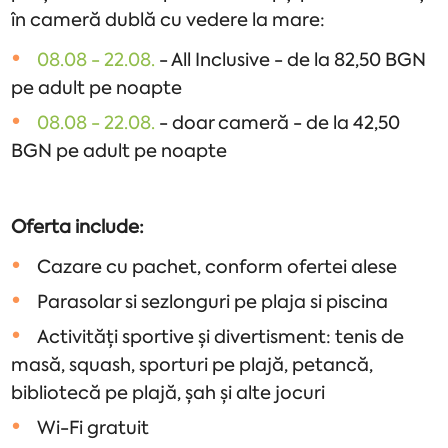
în cameră dublă cu vedere la mare:
08.08 - 22.08.
- All Inclusive - de la 82,50 BGN
pe adult pe noapte
08.08 - 22.08.
- doar cameră - de la 42,50
BGN pe adult pe noapte
Oferta include:
Cazare cu pachet, conform ofertei alese
Parasolar si sezlonguri pe plaja si piscina
Activități sportive și divertisment: tenis de
masă, squash, sporturi pe plajă, petancă,
bibliotecă pe plajă, șah și alte jocuri
Wi-Fi gratuit