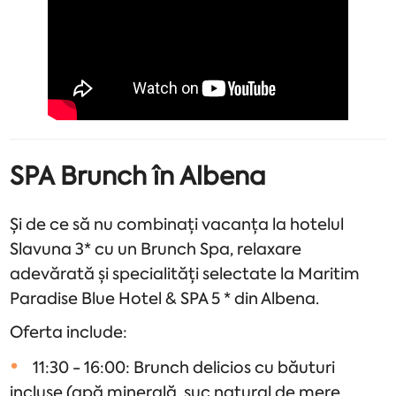
SPA Brunch în Albena
Și de ce să nu combinați vacanța la hotelul
Slavuna 3* cu un Brunch Spa, relaxare
adevărată și specialități selectate la Maritim
Paradise Blue Hotel & SPA 5 * din Albena.
Oferta include:
11:30 - 16:00: Brunch delicios cu băuturi
incluse (apă minerală, suc natural de mere