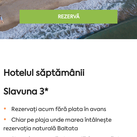
REZERVĂ
Hotelul săptămânii
Slavuna 3*
Rezervați acum fără plata în avans
Chiar pe plaja unde marea întâlnește
rezervația naturală Baltata