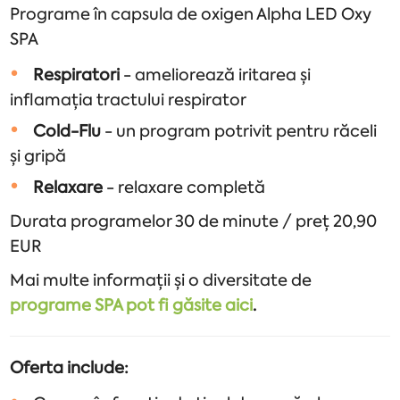
Programe în capsula de oxigen Alpha LED Oxy
SPA
Respiratori
- ameliorează iritarea și
inflamația tractului respirator
Cold-Flu
- un program potrivit pentru răceli
și gripă
Relaxare
- relaxare completă
Durata programelor 30 de minute / preț 20,90
EUR
Mai multe informații și o diversitate de
programe SPA pot fi găsite aici
.
Oferta include: