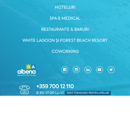
HOTELURI
SPA & MEDICAL
RESTAURANTE & BARURI
WHITE LAGOON ȘI FOREST BEACH RESORT
COWORKING
+359 700 12 110
8:30-17:00 Lu-Vi
TARIF STANDARD PENTRU APELURI
POLITICA DE CONFIDENTIALITATE
*TERMENI ŞI CONDIȚII
Copyright © 2026 Albena.bg. Toate drepturile rezervate.