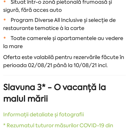
Situat într-o zonă pietonală frumoasă și
sigură, fără acces auto
Program Diverse All Inclusive și selecție de
restaurante tematice à la carte
Toate camerele și apartamentele au vedere
la mare
Oferta este valabilă pentru rezervările făcute în
perioada 02/08/21 până la 10/08/21 incl.
Slavuna 3* - O vacanță la
malul mării
Informații detaliate și fotografii
* Rezumatul tuturor măsurilor COVID-19 din