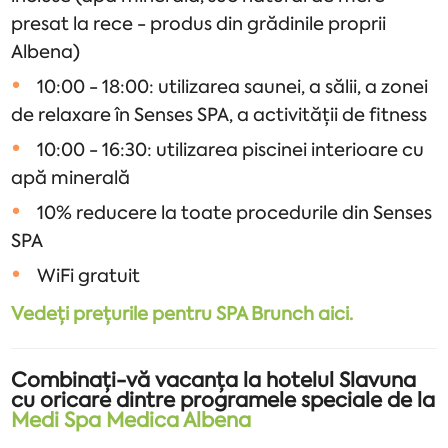
presat la rece - produs din grădinile proprii
Albena)
10:00 - 18:00: utilizarea saunei, a sălii, a zonei
de relaxare în Senses SPA, a activității de fitness
10:00 - 16:30: utilizarea piscinei interioare cu
apă minerală
10% reducere la toate procedurile din Senses
SPA
WiFi gratuit
Vedeți prețurile pentru SPA Brunch aici.
Combinați-vă vacanța la hotelul Slavuna
cu oricare dintre programele speciale de la
Medi Spa Medica Albena