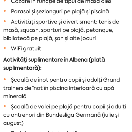
Cazare în funcție de tipul de masă ales
Parasol și șezlonguri pe plajă și piscină
Activități sportive și divertisment: tenis de
masă, squash, sporturi pe plajă, petanque,
bibliotecă pe plajă, șah și alte jocuri
WiFi gratuit
Activități suplimentare în Albena (plată
suplimentară):
Școală de înot pentru copii și adulți Grand
trainers de înot în piscina interioară cu apă
minerală
Școală de volei pe plajă pentru copii și adulți
cu antrenori din Bundesliga Germană (iulie și
august)