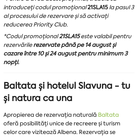
introduceți codul promoțional
21SLA15
la pasul 3
al procesului de rezervare și să activați
reducerea Priority Club.
*Codul promoțional
21SLA15
este valabil pentru
rezervările
rezervate până pe 14 august și
cazare între 10 și 24 august pentru minimum 3
nopți.
Baltata și hotelul Slavuna - tu
și natura ca una
Apropierea de rezervația naturală
Baltata
oferă posibilități unice de recreere și turism
celor care vizitează Albena. Rezervația se