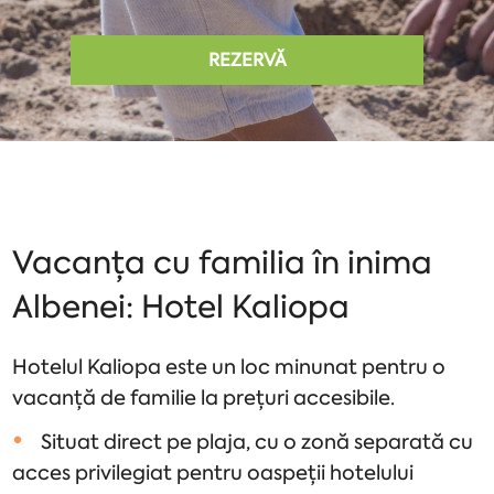
REZERVĂ
Vacanța cu familia în inima
Albenei: Hotel Kaliopa
Hotelul Kaliopa este un loc minunat pentru o
vacanță de familie la prețuri accesibile.
Situat direct pe plaja, cu o zonă separată cu
acces privilegiat pentru oaspeții hotelului