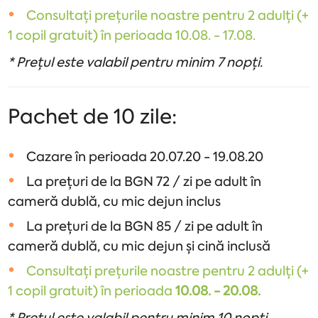
Consultați prețurile noastre pentru 2 adulți (+
1 copil gratuit) în perioada 10.08. - 17.08.
* Prețul este valabil pentru minim 7 nopți.
Pachet de 10 zile:
Cazare în perioada 20.07.20 - 19.08.20
La prețuri de la BGN 72 / zi pe adult în
cameră dublă, cu mic dejun inclus
La prețuri de la BGN 85 / zi pe adult în
cameră dublă, cu mic dejun și cină inclusă
Consultați prețurile noastre pentru 2 adulți (+
1 copil gratuit) în perioada
10.08. - 20.08.