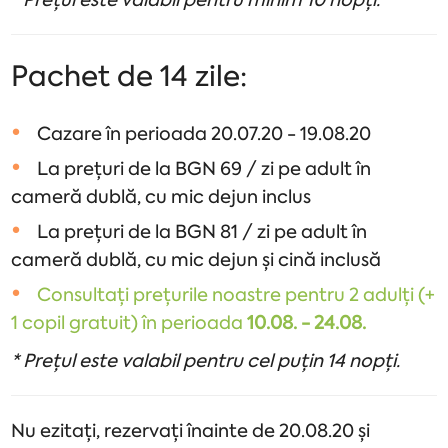
* Prețul este valabil pentru minim 10 nopți.
Pachet de 14 zile:
Cazare în perioada 20.07.20 - 19.08.20
La prețuri de la BGN 69 / zi pe adult în
cameră dublă, cu mic dejun inclus
La prețuri de la BGN 81 / zi pe adult în
cameră dublă, cu mic dejun și cină inclusă
Consultați prețurile noastre pentru 2 adulți (+
1 copil gratuit) în perioada
10.08. - 24.08.
* Prețul este valabil pentru cel puțin 14 nopți.
Nu ezitați, rezervați înainte de 20.08.20 și