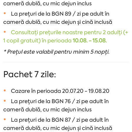
cameră dublă, cu mic dejun inclus
La prețuri de la BGN 89 / zi pe adult în
cameră dublă, cu mic dejun și cină inclusă
Consultați prețurile noastre pentru 2 adulți (+
1 copil gratuit) în perioada
10.08. - 15.08.
* Prețul este valabil pentru minim 5 nopți.
Pachet 7 zile:
Cazare în perioada 20.07.20 - 19.08.20
La prețuri de la BGN 76 / zi pe adult în
cameră dublă, cu mic dejun inclus
La prețuri de la BGN 87 / zi pe adult în
cameră dublă, cu mic dejun și cină inclusă