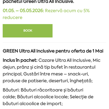
pachetul Green Ultra All Inclusive.
01.05. – 05.05.2026:
Rezervă acum cu 5%
reducere
BOOK
GREEN Ultra All Inclusive pentru oferta de 1 Mai
Inclus în pachet:
Cazare Ultra All Inclusive, Mic
dejun, prânz și cină tip bufet în restaurantul
principal, Gustări între mese – snack-uri,
produse de patiserie, deserturi, înghețată;
Băuturi: Băuturi răcoritoare și băuturi
calde; Băuturi alcoolice locale; Selecție de
băuturi alcoolice de import;