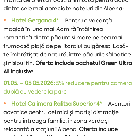
dintre cele mai apreciate hoteluri din Albena:
Hotel Gergana 4
*
– Pentru o vacanță
magică în luna mai. Admiră întâlnirea
romantică dintre pădure și mare pe cea mai
frumoasă plajă de pe litoralul bulgăresc. Lasă-
te îmbrățișat de natură, între pădurile sălbatice
și nisipul fin.
Oferta include pachetul Green Ultra
All Inclusive.
01.05. – 05.05.2026:
5% reducere pentru camera
dublă cu vedere la parc
Hotel Calimera Ralitsa Superior 4
*
– Aventuri
acvatice pentru cei mici și mari și distracție
pentru întreaga familie, în zona verde și
relaxantă a stațiunii Albena.
Oferta include