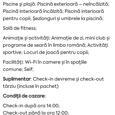
Piscine și plajă: Piscină exterioară – neîncălzită;
Piscină interioară încălzită; Piscină interioară
pentru copii; Șezlonguri și umbrele la piscină;
Sală de fitness;
Animație și activități: Animație de zi, mini club și
programe de seară în limba română; Activități
sportive; Locuri de joacă pentru copii;
Facilități: Wi-Fi în camere și în spațiile
comune; Seif;
Suplimentar
: Check-in devreme și check-out
târziu (incluse în pachet)
Condiții de cazare:
Check-in după ora 14:00;
Check-out până la ora 12:00;