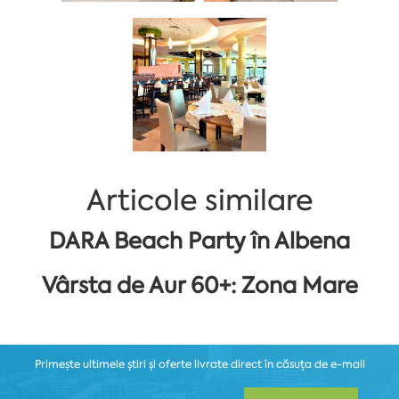
Articole similare
DARA Beach Party în Albena
Vârsta de Aur 60+: Zona Mare
Primește ultimele știri și oferte livrate direct în căsuța de e-mail