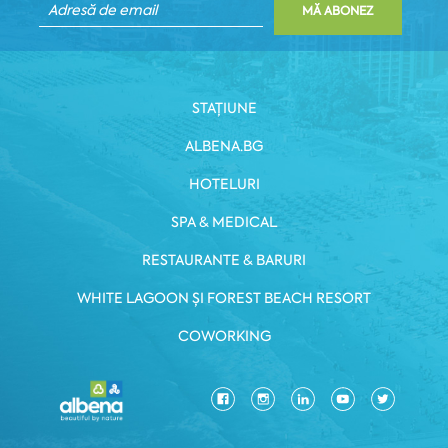
MĂ ABONEZ
STAȚIUNE
ALBENA.BG
HOTELURI
SPA & MEDICAL
RESTAURANTE & BARURI
WHITE LAGOON ȘI FOREST BEACH RESORT
COWORKING