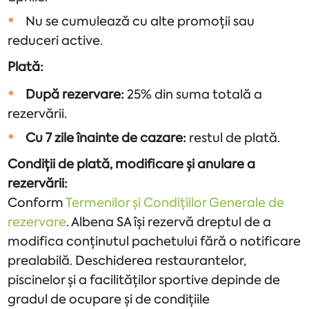
Nu se cumulează cu alte promoții sau
reduceri active.
Plată:
După rezervare:
25% din suma totală a
rezervării.
Cu 7 zile înainte de cazare:
restul de plată.
Condiții de plată, modificare și anulare a
rezervării:
Conform
Termenilor și Condițiilor Generale de
rezervare
. Albena SA își rezervă dreptul de a
modifica conținutul pachetului fără o notificare
prealabilă. Deschiderea restaurantelor,
piscinelor și a facilităților sportive depinde de
gradul de ocupare și de condițiile