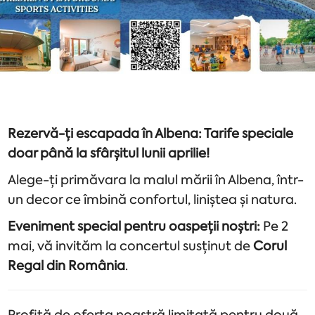
Rezervă-ți escapada în Albena: Tarife speciale
doar până la sfârșitul lunii aprilie!
Alege-ți primăvara la malul mării în Albena, într-
un decor ce îmbină confortul, liniștea și natura.
Eveniment special pentru oaspeții noștri:
Pe 2
mai, vă invităm la concertul susținut de
Corul
Regal din România
.
Profită de oferta noastră limitată pentru două