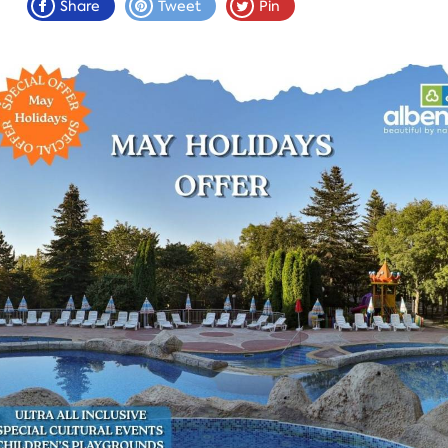
Share
Tweet
Pin