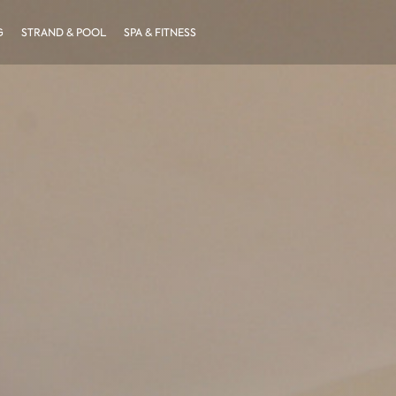
G
STRAND & POOL
SPA & FITNESS