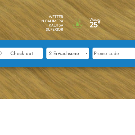
WETTER
Wasser
IN CALIMERA
25°
RALITSA
SUPERIOR