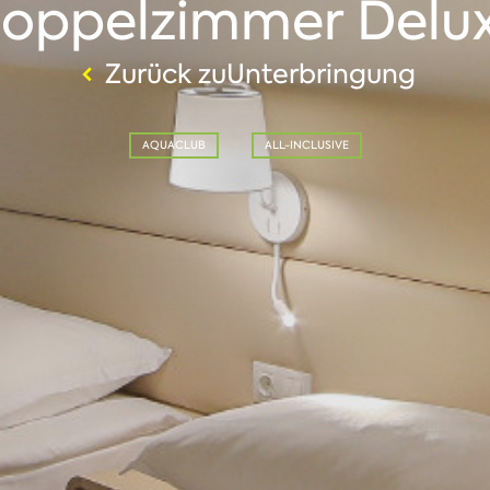
oppelzimmer Delu
Zurück zuUnterbringung
AQUACLUB
ALL-INCLUSIVE