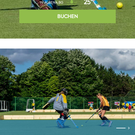
25°
IN ALBENA.BG
BUCHEN