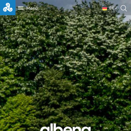
Menü
DE