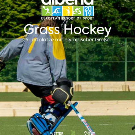
Grass Hockey
Sportplätze mit olympischer Größe
Wasser
WETTER