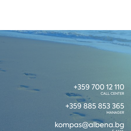
+359 700 12 110
CALL CENTER
+359 885 853 365
MANAGER
kompas@albena.bg