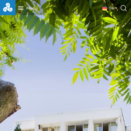
Menü
DE