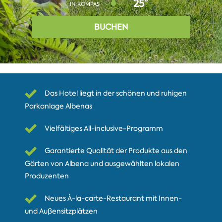
25°
IN KOMPAS
BUCHEN
Das Hotel liegt in der schönen und ruhigen
Parkanlage Albenas
Vielfältiges All-inclusive-Programm
Garantierte Qualität der Produkte aus den
Gärten von Albena und ausgewählten lokalen
Produzenten
Neues À-la-carte-Restaurant mit Innen-
und Außensitzplätzen