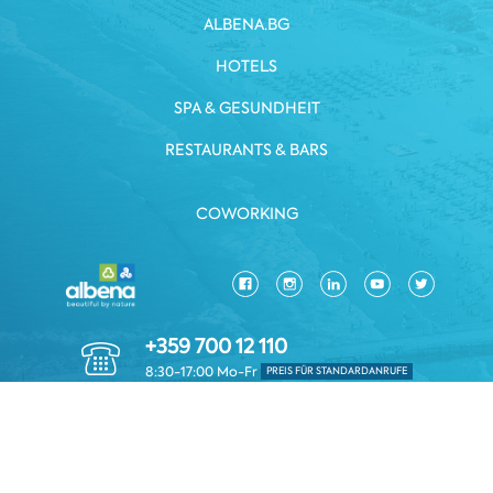
ALBENA.BG
HOTELS
SPA & GESUNDHEIT
RESTAURANTS & BARS
COWORKING
+359 700 12 110
8:30-17:00 Mo-Fr
PREIS FÜR STANDARDANRUFE
DATENSCHUTZRICHTLINIE
GESCHÄFTSBEDINGUNGEN
Copyright © 2026 Albena.bg. Alle Rechte vorbehalten