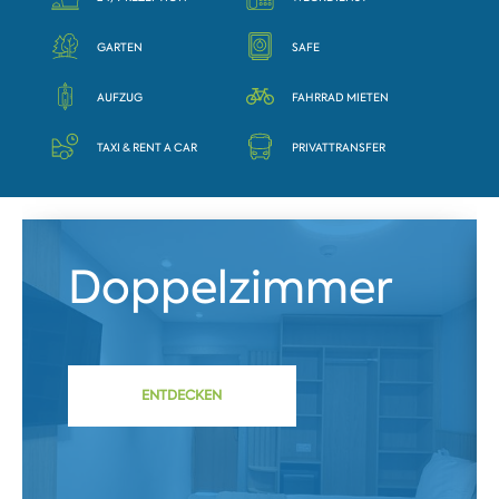
GARTEN
SAFE
AUFZUG
FAHRRAD MIETEN
TAXI & RENT A CAR
PRIVATTRANSFER
Doppelzimmer
ENTDECKEN