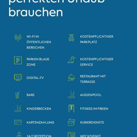
brauchen
WI-FI IN
KOSTENPFLICHTIGER
ÖFFENTLICHEN
PARKPLATZ
BEREICHEN
PARKEN BLAUE
KOSTENPFLICHTIGER
ZONE
SERVICE
RESTAURANT MIT
DIGITAL-TV
TERRASSE
BARS
AUSSENPOOL
KINDERBECKEN
FITNESS IM FREIEN
KARTENZAHLUNG
KURIERDIENSTE
24/7 REZEPTION
WECKDIENST