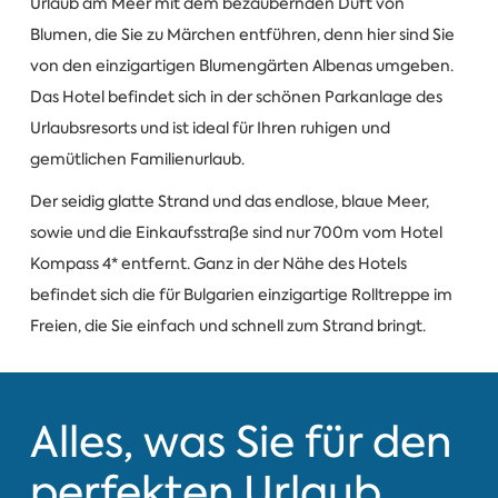
Urlaub am Meer mit dem bezaubernden Duft von
Blumen, die Sie zu Märchen entführen, denn hier sind Sie
von den einzigartigen Blumengärten Albenas umgeben.
Das Hotel befindet sich in der schönen Parkanlage des
Urlaubsresorts und ist ideal für Ihren ruhigen und
gemütlichen Familienurlaub.
Der seidig glatte Strand und das endlose, blaue Meer,
sowie und die Einkaufsstraße sind nur 700m vom Hotel
Kompass 4* entfernt. Ganz in der Nähe des Hotels
befindet sich die für Bulgarien einzigartige Rolltreppe im
Freien, die Sie einfach und schnell zum Strand bringt.
Alles, was Sie für den
perfekten Urlaub