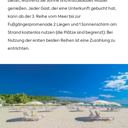
bietet, während Sie Sonne und kristallblaues Wasser
genießen. Jeder Gast, der eine Unterkunft gebucht hat,
kann ab der 3. Reihe vom Meer bis zur
Fußgängerpromenade 2 Liegen und 1 Sonnenschirm am
Strand kostenlos nutzen (die Plätze sind begrenzt). Bei
Nutzung der ersten beiden Reihen ist eine Zuzahlung zu
entrichten.