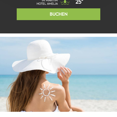
IN MARITIM
25°
HOTEL AMELIA
BUCHEN