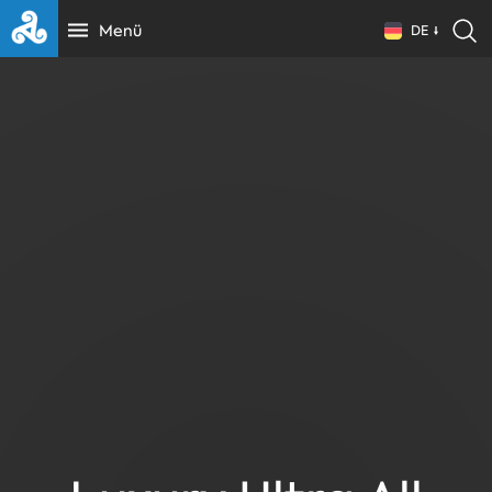
Menü
DE