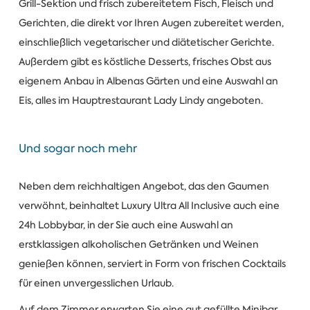
Grill-Sektion und frisch zubereitetem Fisch, Fleisch und
Gerichten, die direkt vor Ihren Augen zubereitet werden,
einschließlich vegetarischer und diätetischer Gerichte.
Außerdem gibt es köstliche Desserts, frisches Obst aus
eigenem Anbau in Albenas Gärten und eine Auswahl an
Eis, alles im Hauptrestaurant Lady Lindy angeboten.
Und sogar noch mehr
Neben dem reichhaltigen Angebot, das den Gaumen
verwöhnt, beinhaltet Luxury Ultra All Inclusive auch eine
24h Lobbybar, in der Sie auch eine Auswahl an
erstklassigen alkoholischen Getränken und Weinen
genießen können, serviert in Form von frischen Cocktails
für einen unvergesslichen Urlaub.
Auf dem Zimmer erwarten Sie eine gut gefüllte Minibar