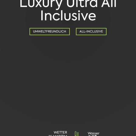
Luxury Ultra All
Inclusive
UMWELTFREUNDLICH
ALL-INCLUSIVE
WETTER
Wasser