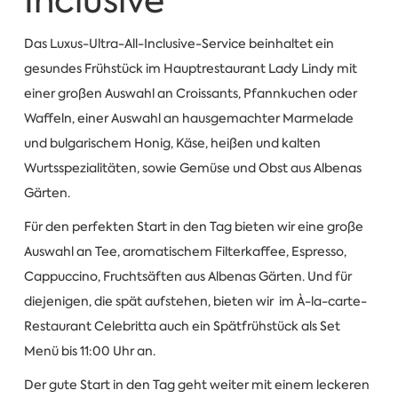
Inclusive
Das Luxus-Ultra-All-Inclusive-Service beinhaltet ein
gesundes Frühstück im Hauptrestaurant Lady Lindy mit
einer großen Auswahl an Croissants, Pfannkuchen oder
Waffeln, einer Auswahl an hausgemachter Marmelade
und bulgarischem Honig, Käse, heißen und kalten
Wurtsspezialitäten, sowie Gemüse und Obst aus Albenas
Gärten.
Für den perfekten Start in den Tag bieten wir eine große
Auswahl an Tee, aromatischem Filterkaffee, Espresso,
Cappuccino, Fruchtsäften aus Albenas Gärten. Und für
diejenigen, die spät aufstehen, bieten wir im À-la-carte-
Restaurant Celebritta auch ein Spätfrühstück als Set
Menü bis 11:00 Uhr an.
Der gute Start in den Tag geht weiter mit einem leckeren