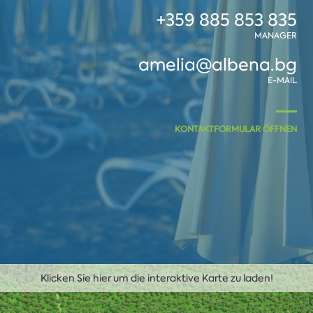
+359 885 853 835
MANAGER
amelia@albena.bg
E-MAIL
KONTAKTFORMULAR ÖFFNEN
Klicken Sie hier um die interaktive Karte zu laden!