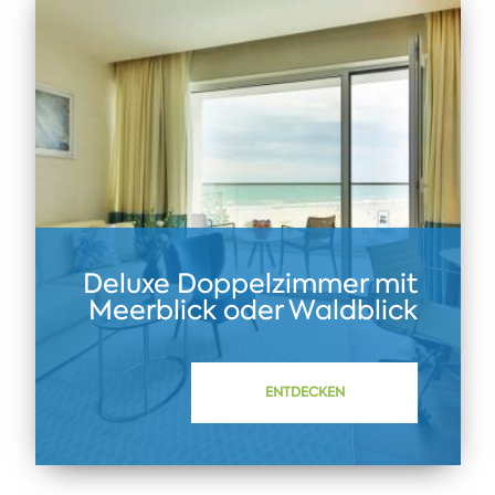
Deluxe Doppelzimmer mit
Meerblick oder Waldblick
ENTDECKEN