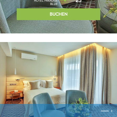
25°
HOTEL PARADISE
BLUE
BUCHEN