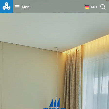
Menü
DE