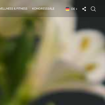
ELLNESS & FITNESS
KONGRESSSÄLE
DE