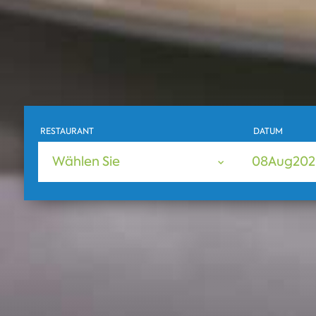
RESTAURANT
DATUM
Wählen Sie
08
Aug
202