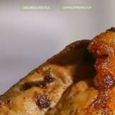
DELUXE & LIFESTYLE
UMWELTFREUNDLICH