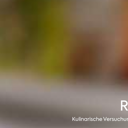
R
Kulinarische Versuchu