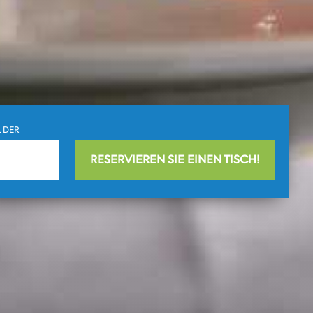
 DER
NEN
RESERVIEREN SIE EINEN TISCH!