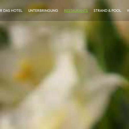
R DAS HOTEL
UNTERBRINGUNG
RESTAURANTS
STRAND & POOL
W