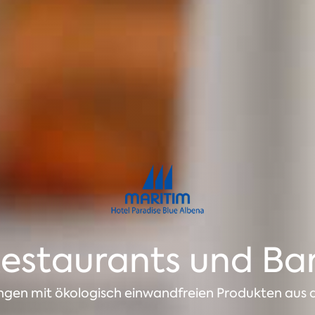
estaurants und Ba
ngen mit ökologisch einwandfreien Produkten aus 