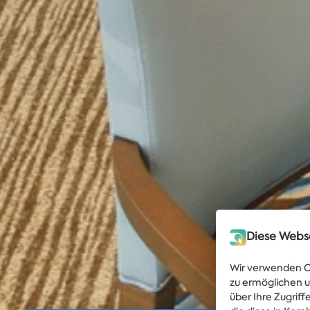
Diese Webs
Wir verwenden Co
zu ermöglichen u
über Ihre Zugrif