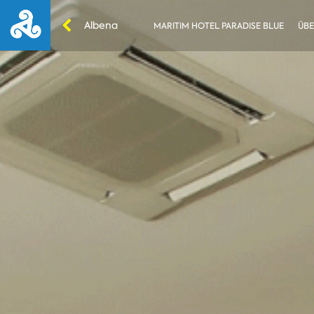
Albena
MARITIM HOTEL PARADISE BLUE
ÜBE