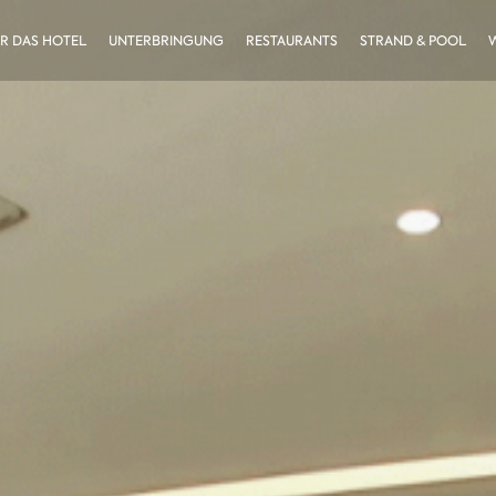
R DAS HOTEL
UNTERBRINGUNG
RESTAURANTS
STRAND & POOL
W