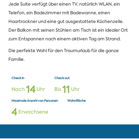
Jede Suite verfügt über einen TV, natürlich WLAN, ein
Telefon, ein Badezimmer mit Badewanne, einen
Haartrockner und eine gut ausgestattete Küchenzeile.
Der Balkon mit seinen Stühlen am Tisch ist ein idealer Ort
zum Entspannen nach einem aktiven Tag am Strand.
Die perfekte Wahl für den Traumurlaub für die ganze
Familie.
Check in
Check out
1
4
1
1
Nach
Uhr
Bis
Uhr
Maximale Anzahl von Personen
Wohnfläche
4
Erwachsene