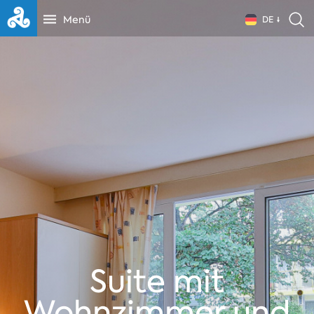
Menü
DE
Suite mit
Wohnzimmer und