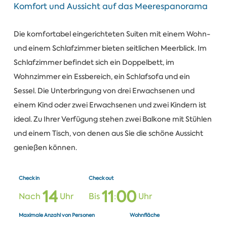
Komfort und Aussicht auf das Meerespanorama
Die komfortabel eingerichteten Suiten mit einem Wohn-
und einem Schlafzimmer bieten seitlichen Meerblick. Im
Schlafzimmer befindet sich ein Doppelbett, im
Wohnzimmer ein Essbereich, ein Schlafsofa und ein
Sessel. Die Unterbringung von drei Erwachsenen und
einem Kind oder zwei Erwachsenen und zwei Kindern ist
ideal. Zu Ihrer Verfügung stehen zwei Balkone mit Stühlen
und einem Tisch, von denen aus Sie die schöne Aussicht
genießen können.
Check in
Check out
1
4
1
1
0
0
Nach
Uhr
Bis
:
Uhr
Maximale Anzahl von Personen
Wohnfläche