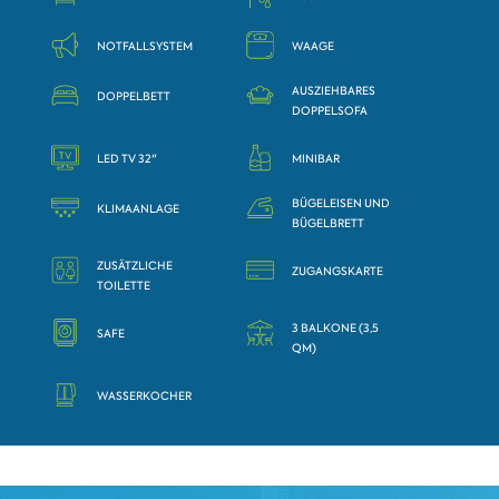
NOTFALLSYSTEM
WAAGE
AUSZIEHBARES
DOPPELBETT
DOPPELSOFA
LED TV 32"
MINIBAR
BÜGELEISEN UND
KLIMAANLAGE
BÜGELBRETT
ZUSÄTZLICHE
ZUGANGSKARTE
TOILETTE
3 BALKONE (3,5
SAFE
QM)
WASSERKOCHER