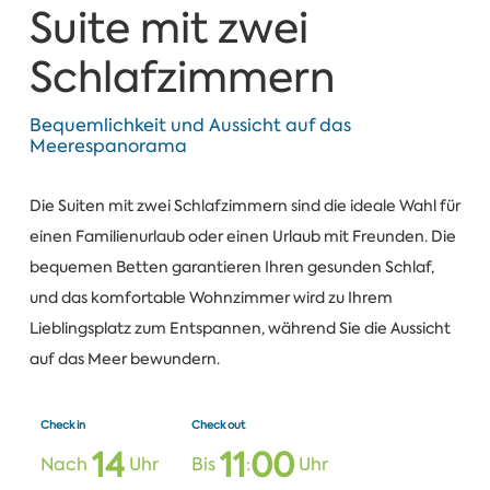
Suite mit zwei
Schlafzimmern
Bequemlichkeit und Aussicht auf das
Meerespanorama
Die Suiten mit zwei Schlafzimmern sind die ideale Wahl für
einen Familienurlaub oder einen Urlaub mit Freunden. Die
bequemen Betten garantieren Ihren gesunden Schlaf,
und das komfortable Wohnzimmer wird zu Ihrem
Lieblingsplatz zum Entspannen, während Sie die Aussicht
auf das Meer bewundern.
Check in
Check out
1
4
1
1
0
0
Nach
Uhr
Bis
:
Uhr