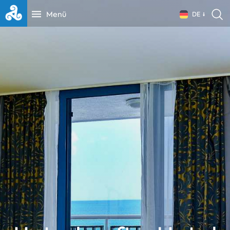
Menü
DE